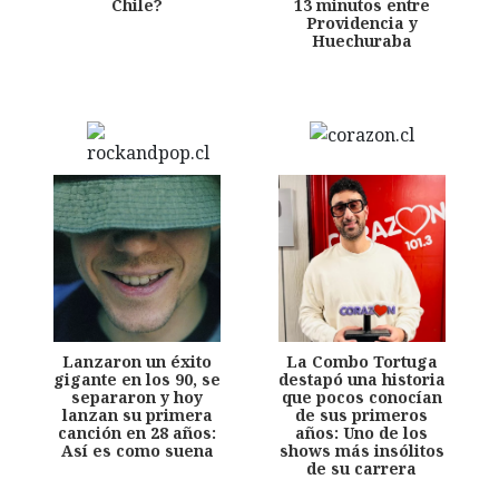
Chile?
13 minutos entre
Providencia y
Huechuraba
Lanzaron un éxito
La Combo Tortuga
gigante en los 90, se
destapó una historia
separaron y hoy
que pocos conocían
lanzan su primera
de sus primeros
canción en 28 años:
años: Uno de los
Así es como suena
shows más insólitos
de su carrera