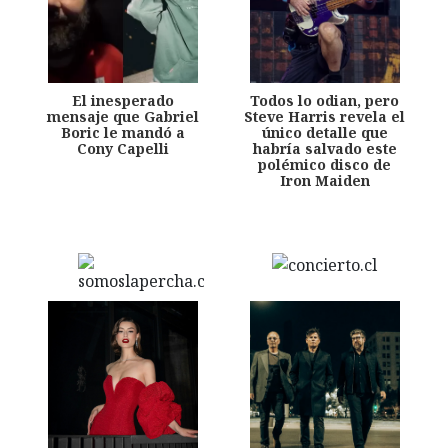
El inesperado
Todos lo odian, pero
mensaje que Gabriel
Steve Harris revela el
Boric le mandó a
único detalle que
Cony Capelli
habría salvado este
polémico disco de
Iron Maiden