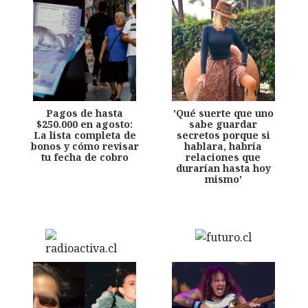
Pagos de hasta
'Qué suerte que uno
$250.000 en agosto:
sabe guardar
La lista completa de
secretos porque si
bonos y cómo revisar
hablara, habría
tu fecha de cobro
relaciones que
durarían hasta hoy
mismo'