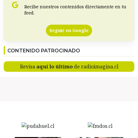
Recibe nuestros contenidos directamente en tu
feed.
Seguir en Google
CONTENIDO PATROCINADO
Revisa
aquí lo último
de radioimagina.cl