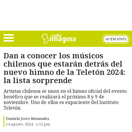
Skip to main content
EN VIVO
Dan a conocer los músicos
chilenos que estarán detrás del
nuevo himno de la Teletón 2024:
la lista sorprende
Artistas chilenos se unen en el himno oficial del evento
benéfico que se realizará el próximo 8 y 9 de
noviembre. Uno de ellos es expaciente del Instituto
Teletón.
Daniela Jerez Retamales
14 agosto, 2024 - 1:52 pm