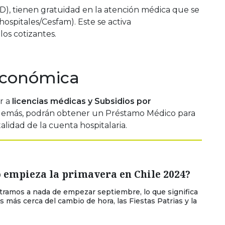
 o D), tienen gratuidad en la atención médica que se
(hospitales/Cesfam). Este se activa
os cotizantes.
económica
r a
licencias médicas y Subsidios por
emás, podrán obtener un Préstamo Médico para
talidad de la cuenta hospitalaria.
 empieza la primavera en Chile 2024?
ramos a nada de empezar septiembre, lo que significa
 más cerca del cambio de hora, las Fiestas Patrias y la