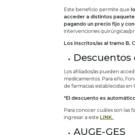
Este beneficio permite que
l
acceder a distintos paquete
pagando un precio fijo y con
intervenciones quirúrgicas/p
Los inscritos/as al tramo B,
Descuentos
Los afiliados/as pueden acce
medicamentos. Para ello, Fon
de farmacias establecidas en C
*El descuento es automátic
Para conocer cuáles son las 
ingresar a este
LINK.
AUGE-GES