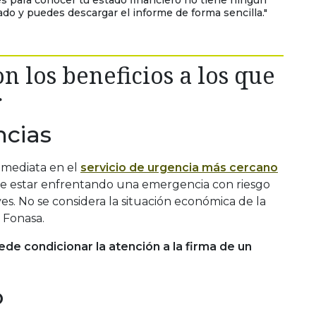
es para conocer tu estado financiero no tiene ningún
ado y puedes descargar el informe de forma sencilla."
on los beneficios a los que
r
ncias
inmediata en el
servicio de urgencia más cercano
e estar enfrentando una emergencia con riesgo
s. No se considera la situación económica de la
e Fonasa.
ede condicionar la atención a la firma de un
o