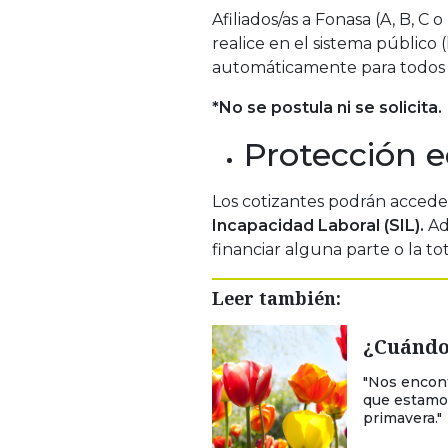
Afiliados/as a Fonasa (A, B, C
realice en el sistema público 
automáticamente para todos l
*No se postula ni se solicita.
Protección 
Los cotizantes podrán accede
Incapacidad Laboral (SIL).
Ad
financiar alguna parte o la to
Leer también:
¿Cuándo
"Nos encont
que estamos
primavera."