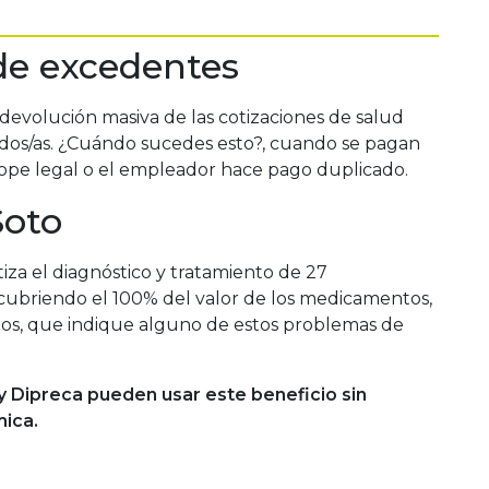
de excedentes
devolución masiva de las cotizaciones de salud
iados/as. ¿Cuándo sucedes esto?, cuando se pagan
 tope legal o el empleador hace pago duplicado.
Soto
iza el diagnóstico y tratamiento de 27
cubriendo el 100% del valor de los medicamentos,
ntos, que indique alguno de estos problemas de
y Dipreca pueden usar este beneficio sin
mica.