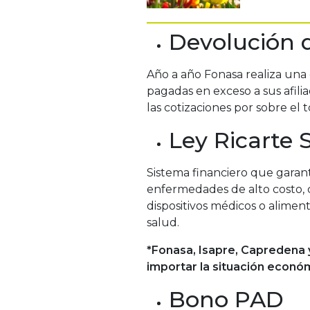
Devolución 
Año a año Fonasa realiza una 
pagadas en exceso a sus afil
las cotizaciones por sobre el
Ley Ricarte 
Sistema financiero que garant
enfermedades de alto costo, 
dispositivos médicos o alime
salud.
*Fonasa, Isapre, Capredena 
importar la situación econó
Bono PAD