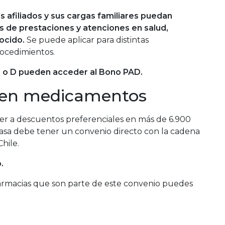
os afiliados y sus cargas familiares puedan
s de prestaciones y atenciones en salud,
ocido.
Se puede aplicar para distintas
rocedimientos.
 C o D pueden acceder al Bono PAD.
 en medicamentos
der a descuentos preferenciales en más de 6.900
asa debe tener un convenio directo con la cadena
hile.
o.
farmacias que son parte de este convenio puedes