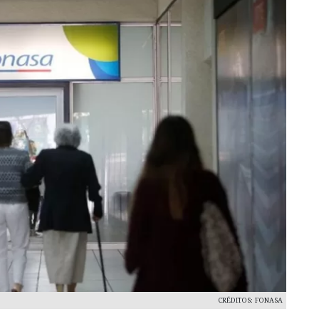
CRÉDITOS: FONASA