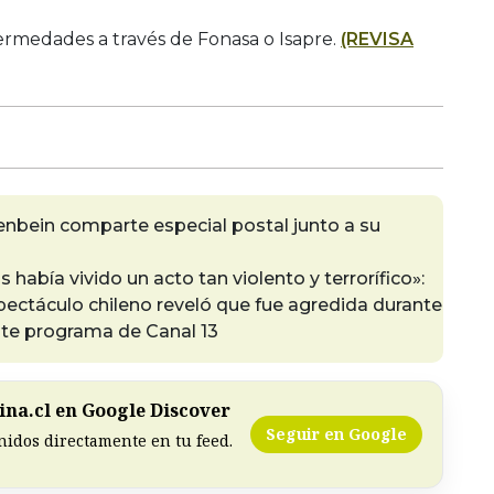
ermedades a través de Fonasa o Isapre.
(REVISA
lfenbein comparte especial postal junto a su
 había vivido un acto tan violento y terrorífico»:
pectáculo chileno reveló que fue agredida durante
te programa de Canal 13
na.cl en Google Discover
Seguir en Google
nidos directamente en tu feed.