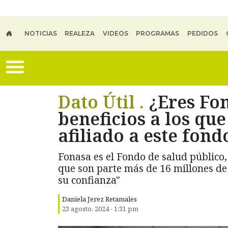
Skip to main content
NOTICIAS
REALEZA
VIDEOS
PROGRAMAS
PEDIDOS
Dato Útil .
¿Eres Fon
beneficios a los que
afiliado a este fond
Fonasa es el Fondo de salud público,
que son parte más de 16 millones d
su confianza"
Daniela Jerez Retamales
23 agosto, 2024 - 1:31 pm