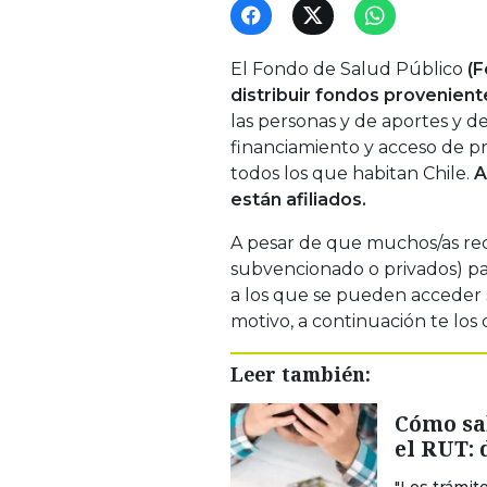
El Fondo de Salud Público
(F
distribuir fondos provenient
las personas y de aportes y d
financiamiento y acceso de pro
todos los que habitan Chile.
A
están afiliados.
A pesar de que muchos/as rec
subvencionado o privados) pa
a los que se pueden acceder s
motivo, a continuación te los
Leer también:
Cómo sab
el RUT: 