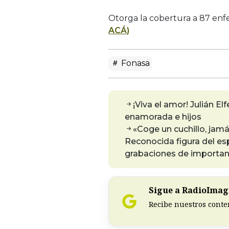
Otorga la cobertura a 87 enf
ACÁ)
Fonasa
¡Viva el amor! Julián E
enamorada e hijos
«Coge un cuchillo, jamás
Reconocida figura del es
grabaciones de importan
Sigue a RadioImagi
Recibe nuestros conte