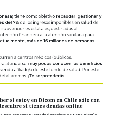
onasa)
tiene como objetivo
recaudar, gestionar y
es del 7%
de los ingresos imponibles en salud de
e subvenciones estatales, destinados al
tección financiera a la atención sanitaria para
ctualmente, más de 16 millones de personas
urren a centros médicos (públicos,
ra atenderse,
muy pocos conocen los beneficios
iendo afiliado/a de este fondo de salud. Por este
 detallaremos.
¡Te sorprenderás!
er si estoy en Dicom en Chile sólo con
descubre si tienes deudas online