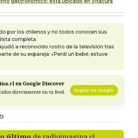
to gastronómico: está ubicado en Vitacura
ado por los chilenos y no todos conocen sus
 lista completa
ayudó a reconocido rostro de la televisión tras
arte de su expareja: «Perdí un bebé, estuve
na.cl en Google Discover
Seguir en Google
nidos directamente en tu feed.
DO
lo último
de radioimagina.cl