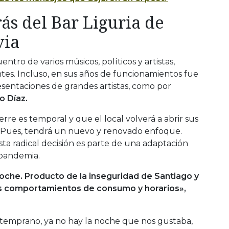
rás del Bar Liguria de
via
tro de varios músicos, políticos y artistas,
tes. Incluso, en sus años de funcionamientos fue
esentaciones de grandes artistas, como por
o Díaz.
erre es temporal y que el local volverá a abrir sus
 Pues, tendrá un nuevo y renovado enfoque.
sta radical decisión es parte de una adaptación
a pandemia.
oche. Producto de la inseguridad de Santiago y
us comportamientos de consumo y horarios»,
ás temprano, ya no hay la noche que nos gustaba,