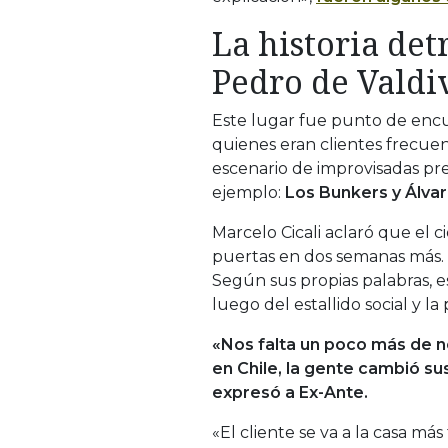
La historia det
Pedro de Valdi
Este lugar fue punto de encuen
quienes eran clientes frecuen
escenario de improvisadas pr
ejemplo:
Los Bunkers y Álvar
Marcelo Cicali aclaró que el ci
puertas en dos semanas más.
Según sus propias palabras, e
luego del estallido social y l
«Nos falta un poco más de n
en Chile, la gente cambió s
expresó a Ex-Ante.
«El cliente se va a la casa m