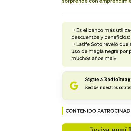
sorprende con emprendimien
Es el banco más utiliz
descuentos y beneficios:
Latife Soto reveló que 
uso de magia negra por p
muchos años mal»
Sigue a RadioImagi
Recibe nuestros conte
CONTENIDO PATROCINA
Revisa
aquí 