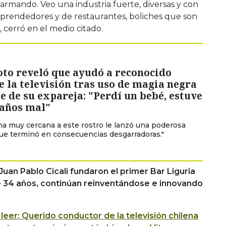
armando. Veo una industria fuerte, diversas y con
rendedores y de restaurantes, boliches que son
, cerró en el medio citado.
oto reveló que ayudó a reconocido
e la televisión tras uso de magia negra
e de su expareja: "Perdí un bebé, estuve
años mal"
a muy cercana a este rostro le lanzó una poderosa
ue terminó en consecuencias desgarradoras."
uan Pablo Cicali fundaron el primer Bar Liguria
e 34 años, continúan reinventándose e innovando
leer: Querido conductor de la televisión chilena