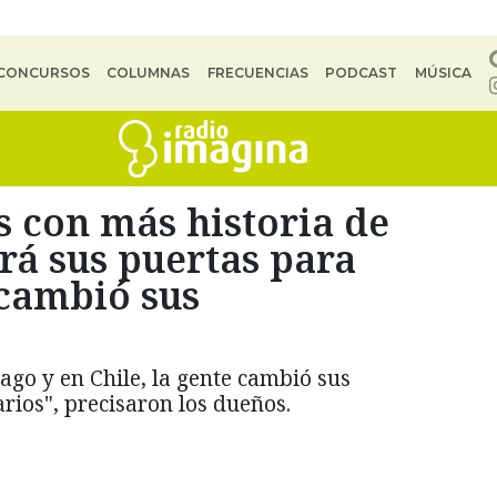
CONCURSOS
COLUMNAS
FRECUENCIAS
PODCAST
MÚSICA
es con más historia de
rá sus puertas para
 cambió sus
ago y en Chile, la gente cambió sus
ios", precisaron los dueños.