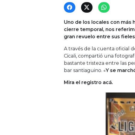
Uno de los locales con más 
cierre temporal, nos referim
gran revuelo entre sus fieles
A través de la cuenta oficial
Cicali, compartió una fotogra
bastante tristeza entre las p
bar santiaguino. «
Y se marchó
Mira el registro acá.