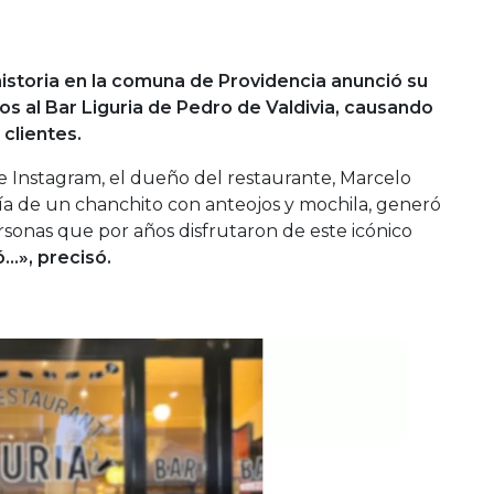
historia en la comuna de Providencia anunció su
os al Bar Liguria de Pedro de Valdivia, causando
 clientes.
 de Instagram, el dueño del restaurante, Marcelo
fía de un chanchito con anteojos y mochila, generó
ersonas que por años disfrutaron de este icónico
…», precisó.