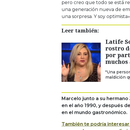
pero creo que todo se está re
una generación nueva de emp
una sorpresa. Y soy optimista»
Leer también:
Latife S
rostro d
por part
muchos 
"Una person
maldición q
Marcelo junto a su hermano J
en el año 1990, y después d
en el mundo gastronómico.
También te podría interesar 