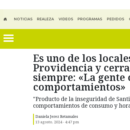
Skip to main content
NOTICIAS
REALEZA
VIDEOS
PROGRAMAS
PEDIDOS
Es uno de los local
Providencia y cerra
siempre: «La gente
comportamientos»
"Producto de la inseguridad de Santi
comportamientos de consumo y horar
Daniela Jerez Retamales
13 agosto, 2024 - 4:47 pm