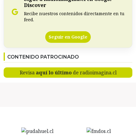
Discover
Recibe nuestros contenidos directamente en tu
feed.
Seguir en Google
CONTENIDO PATROCINADO
Revisa
aquí lo último
de radioimagina.cl