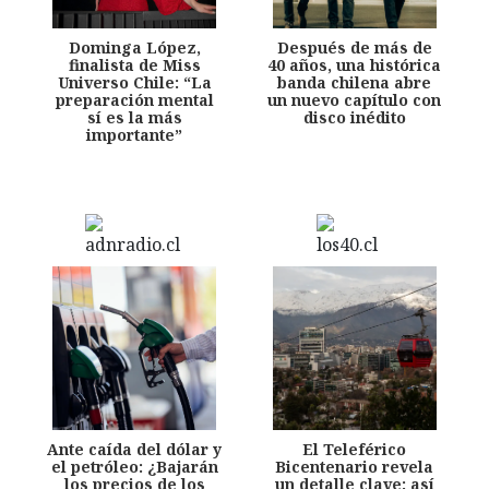
Dominga López,
Después de más de
finalista de Miss
40 años, una histórica
Universo Chile: “La
banda chilena abre
preparación mental
un nuevo capítulo con
sí es la más
disco inédito
importante”
Ante caída del dólar y
El Teleférico
el petróleo: ¿Bajarán
Bicentenario revela
los precios de los
un detalle clave: así