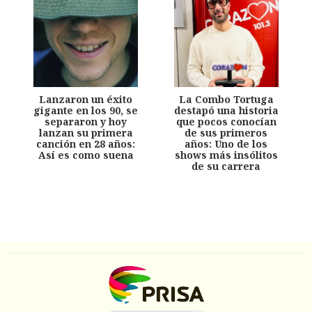
Lanzaron un éxito
La Combo Tortuga
gigante en los 90, se
destapó una historia
separaron y hoy
que pocos conocían
lanzan su primera
de sus primeros
canción en 28 años:
años: Uno de los
Así es como suena
shows más insólitos
de su carrera