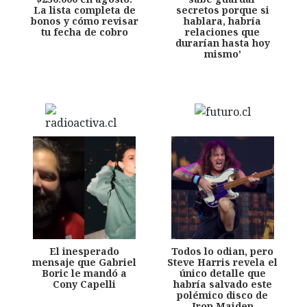
La lista completa de
secretos porque si
bonos y cómo revisar
hablara, habría
tu fecha de cobro
relaciones que
durarían hasta hoy
mismo'
El inesperado
Todos lo odian, pero
mensaje que Gabriel
Steve Harris revela el
Boric le mandó a
único detalle que
Cony Capelli
habría salvado este
polémico disco de
Iron Maiden