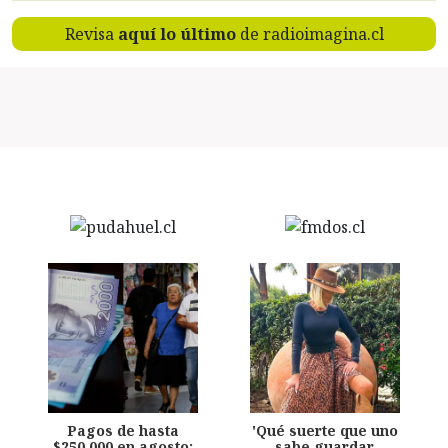
Revisa
aquí lo último
de radioimagina.cl
Pagos de hasta
'Qué suerte que uno
$250.000 en agosto:
sabe guardar