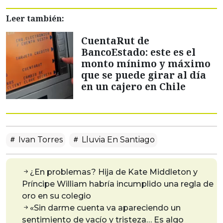
Leer también:
CuentaRut de
BancoEstado: este es el
monto mínimo y máximo
que se puede girar al día
en un cajero en Chile
Ivan Torres
Lluvia En Santiago
¿En problemas? Hija de Kate Middleton y
Príncipe William habría incumplido una regla de
oro en su colegio
«Sin darme cuenta va apareciendo un
sentimiento de vacío y tristeza… Es algo