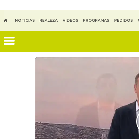
Skip to main content
NOTICIAS
REALEZA
VIDEOS
PROGRAMAS
PEDIDOS