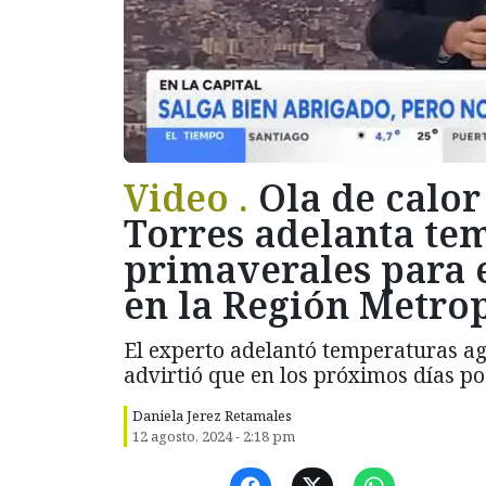
Video .
Ola de calor
Torres adelanta te
primaverales para e
en la Región Metro
El experto adelantó temperaturas ag
advirtió que en los próximos días po
Daniela Jerez Retamales
12 agosto, 2024 - 2:18 pm