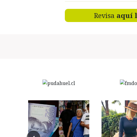
Revisa
aquí 