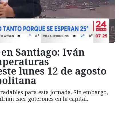
 en Santiago: Iván
mperaturas
ste lunes 12 de agosto
politana
radables para esta jornada. Sin embargo,
drían caer goterones en la capital.