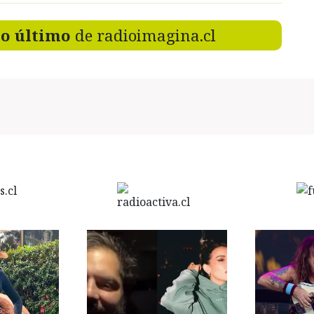
lo último
de radioimagina.cl