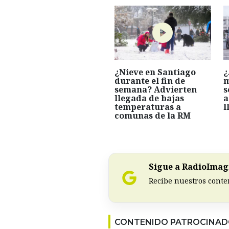
¿Nieve en Santiago
¿
durante el fin de
m
semana? Advierten
s
llegada de bajas
a
temperaturas a
l
comunas de la RM
Sigue a RadioImagi
Recibe nuestros conte
CONTENIDO PATROCINA