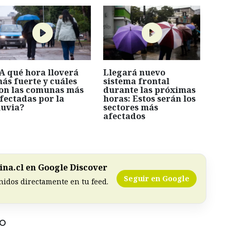
A qué hora lloverá
Llegará nuevo
ás fuerte y cuáles
sistema frontal
on las comunas más
durante las próximas
fectadas por la
horas: Estos serán los
luvia?
sectores más
afectados
na.cl en Google Discover
Seguir en Google
nidos directamente en tu feed.
DO