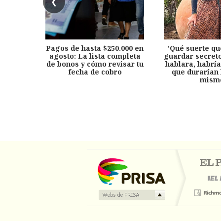
❮
Pagos de hasta $250.000 en
'Qué suerte qu
agosto: La lista completa
guardar secreto
de bonos y cómo revisar tu
hablara, habría
fecha de cobro
que durarían 
mism