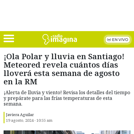
Skip to main content
EN VIVO
¡Ola Polar y lluvia en Santiago!
Meteored revela cuántos días
lloverá esta semana de agosto
en la RM
¡Alerta de lluvia y viento! Revisa los detalles del tiempo
y prepárate para las frías temperaturas de esta
semana.
Javiera Aguilar
19 agosto, 2024 - 10:55 am