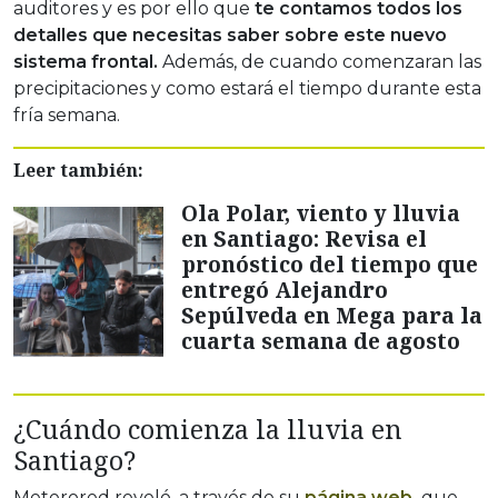
auditores y es por ello que
te contamos todos los
detalles que necesitas saber sobre este nuevo
sistema frontal.
Además, de cuando comenzaran las
precipitaciones y como estará el tiempo durante esta
fría semana.
Leer también:
Ola Polar, viento y lluvia
en Santiago: Revisa el
pronóstico del tiempo que
entregó Alejandro
Sepúlveda en Mega para la
cuarta semana de agosto
¿Cuándo comienza la lluvia en
Santiago?
Meterored reveló, a través de su
página web,
que