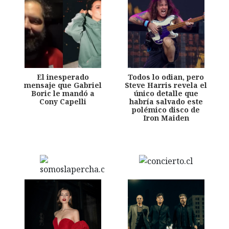
El inesperado
Todos lo odian, pero
mensaje que Gabriel
Steve Harris revela el
Boric le mandó a
único detalle que
Cony Capelli
habría salvado este
polémico disco de
Iron Maiden