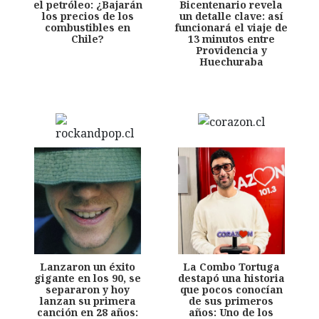
el petróleo: ¿Bajarán
Bicentenario revela
los precios de los
un detalle clave: así
combustibles en
funcionará el viaje de
Chile?
13 minutos entre
Providencia y
Huechuraba
Lanzaron un éxito
La Combo Tortuga
gigante en los 90, se
destapó una historia
separaron y hoy
que pocos conocían
lanzan su primera
de sus primeros
canción en 28 años:
años: Uno de los