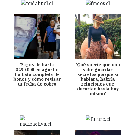
Pagos de hasta
'Qué suerte que uno
$250.000 en agosto:
sabe guardar
La lista completa de
secretos porque si
bonos y cómo revisar
hablara, habría
tu fecha de cobro
relaciones que
durarían hasta hoy
mismo'