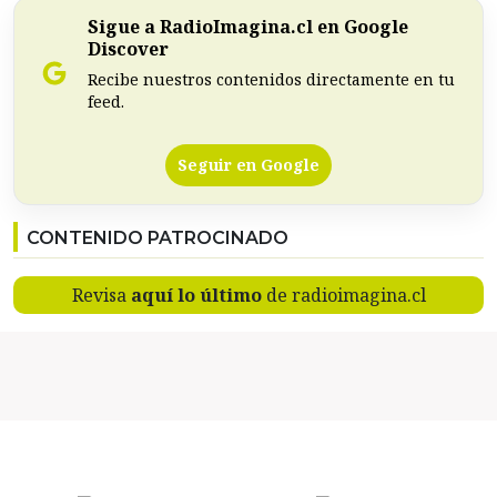
Sigue a RadioImagina.cl en Google
Discover
Recibe nuestros contenidos directamente en tu
feed.
Seguir en Google
CONTENIDO PATROCINADO
Revisa
aquí lo último
de radioimagina.cl