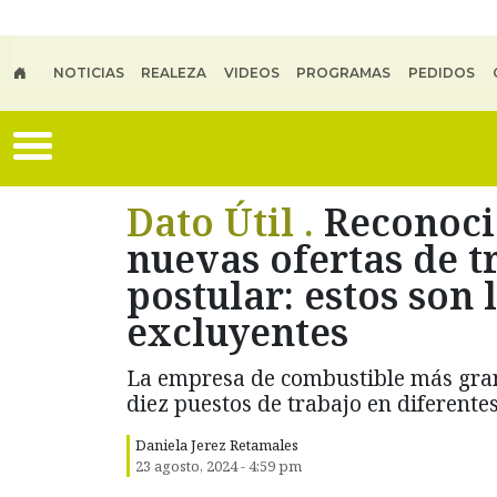
Skip to main content
NOTICIAS
REALEZA
VIDEOS
PROGRAMAS
PEDIDOS
Dato Útil .
Reconoci
nuevas ofertas de t
postular: estos son 
excluyentes
La empresa de combustible más gran
diez puestos de trabajo en diferentes
Daniela Jerez Retamales
23 agosto, 2024 - 4:59 pm