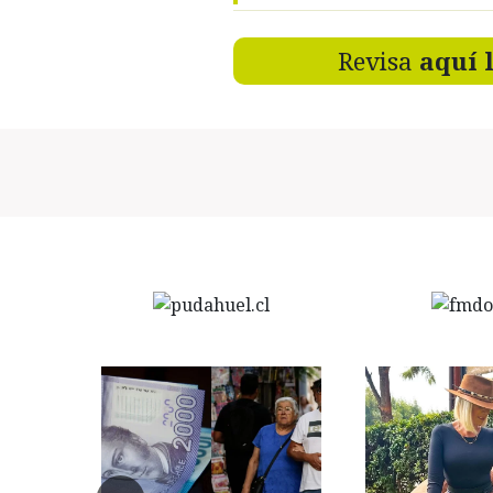
Revisa
aquí 