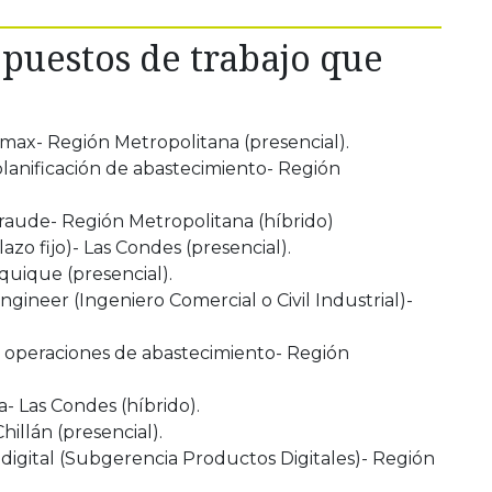
 puestos de trabajo que
max- Región Metropolitana (presencial).
planificación de abastecimiento- Región
fraude- Región Metropolitana (híbrido)
azo fijo)- Las Condes (presencial).
Iquique (presencial).
ineer (Ingeniero Comercial o Civil Industrial)-
e operaciones de abastecimiento- Región
a- Las Condes (híbrido).
hillán (presencial).
 digital (Subgerencia Productos Digitales)- Región