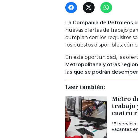
La Compañía de Petróleos de
nuevas ofertas de trabajo pa
cumplan con los requisitos so
los puestos disponibles, cómo
En esta oportunidad, las ofer
Metropolitana y otras region
las que se podrán desempeña
Leer también:
Metro de
trabajo 
cuatro r
"El servici
vacantes en