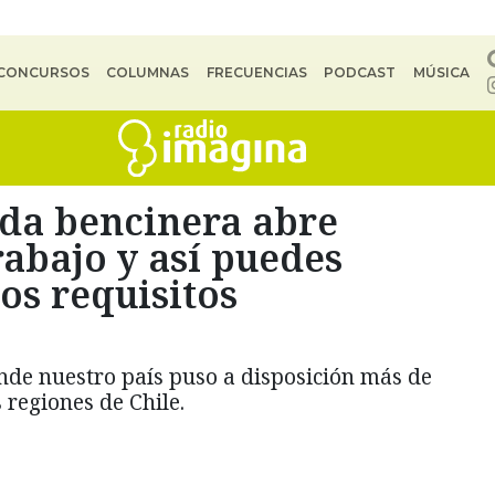
CONCURSOS
COLUMNAS
FRECUENCIAS
PODCAST
MÚSICA
da bencinera abre
rabajo y así puedes
los requisitos
de nuestro país puso a disposición más de
 regiones de Chile.