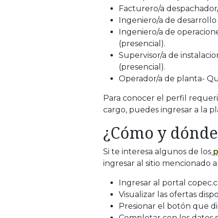
Facturero/a despachador/a
Ingeniero/a de desarrollo 
Ingeniero/a de operacione
(presencial).
Supervisor/a de instalaci
(presencial).
Operador/a de planta- Qui
Para conocer el perfil requeri
cargo, puedes ingresar a la p
¿Cómo y dónde
Si te interesa algunos de los
p
ingresar al sitio mencionado 
Ingresar al portal copec.cl
Visualizar las ofertas dis
Presionar el botón que di
Completar con los datos so