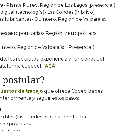
- Planta Pureo, Región de Los Lagos (presencial).
digital (tecnología)- Las Condes (híbrido).
s lubricantes- Quintero, Región de Valparaíso
ones aeroportuarias- Región Metropolitana
ntero, Región de Valparaíso (Presencial)
do, los requisitos, experiencia y funciones del
lataforma copec.cl.
(ACÁ)
 postular?
uestos de trabajo
que ofrece Copec, debes
anteriormente y seguir estos pasos:
.
ponibles (las puedes ordenar por fecha).
ce «postular».
licitados.