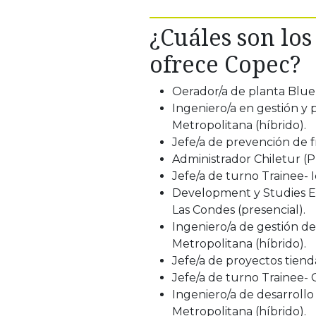
¿Cuáles son los
ofrece Copec?
Oerador/a de planta Blue
Ingeniero/a en gestión y 
Metropolitana (híbrido).
Jefe/a de prevención de 
Administrador Chiletur (Pl
Jefe/a de turno Trainee- 
Development y Studies Eng
Las Condes (presencial).
Ingeniero/a de gestión d
Metropolitana (híbrido).
Jefe/a de proyectos tiend
Jefe/a de turno Trainee- C
Ingeniero/a de desarrollo
Metropolitana (híbrido).