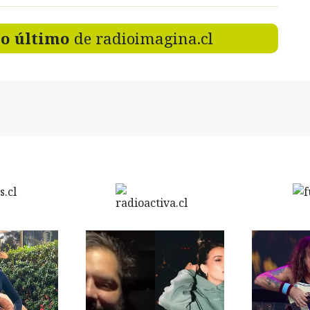
lo último
de radioimagina.cl