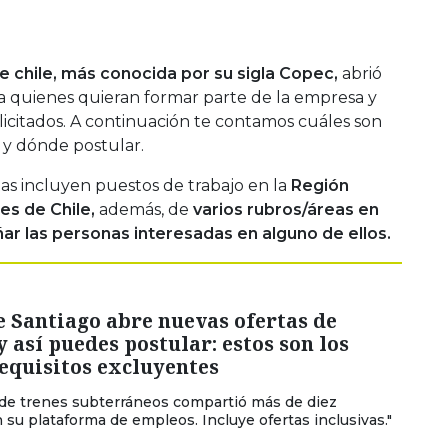
 chile, más conocida por su sigla Copec,
abrió
ra quienes quieran formar parte de la empresa y
licitados. A continuación te contamos cuáles son
 y dónde postular.
tas incluyen puestos de trabajo en la
Región
es de Chile,
además, de
varios rubros/áreas en
r las personas interesadas en alguno de ellos.
 Santiago abre nuevas ofertas de
y así puedes postular: estos son los
equisitos excluyentes
o de trenes subterráneos compartió más de diez
 su plataforma de empleos. Incluye ofertas inclusivas."