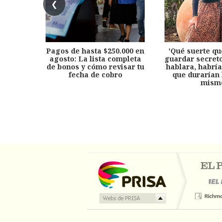
❮
Pagos de hasta $250.000 en
'Qué suerte qu
agosto: La lista completa
guardar secreto
de bonos y cómo revisar tu
hablara, habría
fecha de cobro
que durarían 
mism