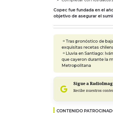
Copec fue fundada en el añ
objetivo de asegurar el sumi
Tras pronóstico de baj
exquisitas recetas chilen
Lluvia en Santiago: Ivá
que cayeron durante la m
Metropolitana
Sigue a RadioImagi
Recibe nuestros conte
CONTENIDO PATROCINA