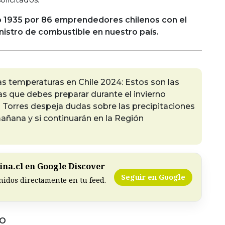
o 1935 por 86 emprendedores chilenos con el
nistro de combustible en nuestro país.
as temperaturas en Chile 2024: Estos son las
as que debes preparar durante el invierno
n Torres despeja dudas sobre las precipitaciones
añana y si continuarán en la Región
na.cl en Google Discover
Seguir en Google
nidos directamente en tu feed.
DO