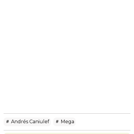
Andrés Caniulef
Mega