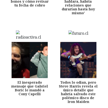
bonos y cómo revisar
hablara, habría
tu fecha de cobro
relaciones que
durarían hasta hoy
mismo'
El inesperado
Todos lo odian, pero
mensaje que Gabriel
Steve Harris revela el
Boric le mandó a
único detalle que
Cony Capelli
habría salvado este
polémico disco de
Iron Maiden