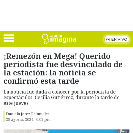
Skip to main content
EN VIVO
¡Remezón en Mega! Querido
periodista fue desvinculado de
la estación: la noticia se
confirmó esta tarde
La noticia fue dada a conocer por la periodista de
espectáculos, Cecilia Gutiérrez, durante la tarde de
este jueves.
Daniela Jerez Retamales
29 agosto, 2024 - 6:01 pm