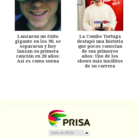
Lanzaron un éxito
La Combo Tortuga
gigante en los 90, se
destapó una historia
separaron y hoy
que pocos conocían
lanzan su primera
de sus primeros
canción en 28 años:
años: Uno de los
Así es como suena
shows más insólitos
de su carrera