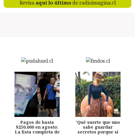
Revisa
aquí lo último
de radioimagina.cl
Pagos de hasta
'Qué suerte que uno
$250.000 en agosto:
sabe guardar
La lista completa de
secretos porque si