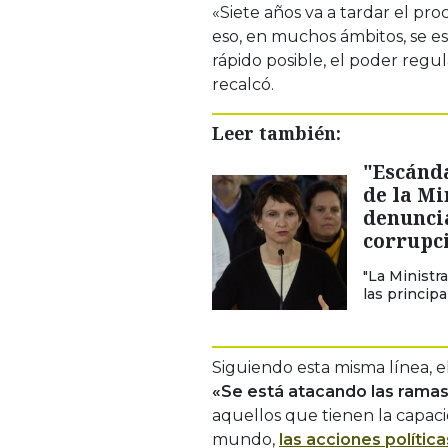
«Siete años va a tardar el pro
eso, en muchos ámbitos, se e
rápido posible, el poder regul
recalcó.
Leer también:
"Escánda
de la Mi
denuncia
corrupc
"La Ministr
las princip
Siguiendo esta misma línea, el
«Se está atacando las ramas 
aquellos que tienen la capaci
mundo,
las acciones polític