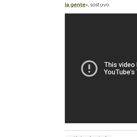
la gente
«, sostuvo.