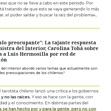
ceso que no se lleve a cabo en este periodo. Por
stá tratando de que esto se vaya generando lo más
ar, el poder saldar y buscar la raíz del problema»,
lo preocupante": La tajante respuesta
nistra del Interior, Carolina Tohá sobre
 a Luis Hermosilla por red de
ión
a del Interior abordó varios temas que actualmente son
ales preocupaciones de los chilenos."
 tarotista chileno lanzó una crítica a los gobiernos:
y no las raíces.
Y eso se hace con la gente, con
dad y el conocimiento. En distintas partes del
as se han hecho por y para la gente, pero no con