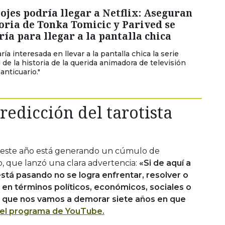
ojes podría llegar a Netflix: Aseguran
oria de Tonka Tomicic y Parived se
ía para llegar a la pantalla chica
ría interesada en llevar a la pantalla chica la serie
de la historia de la querida animadora de televisión
 anticuario."
edicción del tarotista
 este año está generando un cúmulo de
vo, que lanzó una clara advertencia:
«Si de aquí a
stá pasando no se logra enfrentar, resolver o
, en términos políticos, económicos, sociales o
er que nos vamos a demorar siete años en que
 el programa de YouTube.