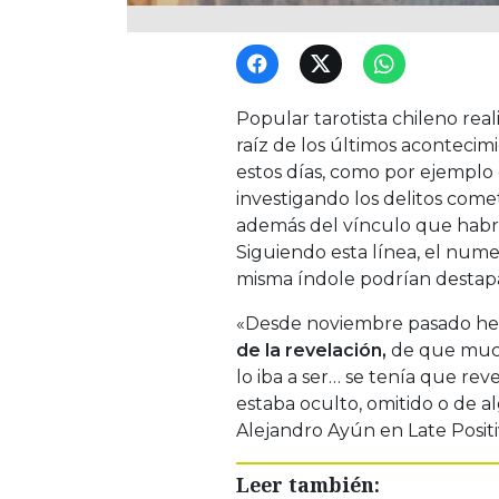
Popular tarotista chileno rea
raíz de los últimos acontecim
estos días, como por ejemplo 
investigando los delitos comet
además del vínculo que habr
Siguiendo esta línea, el nume
misma índole podrían destap
«Desde noviembre pasado he
de la revelación,
de que much
lo iba a ser… se tenía que re
estaba oculto, omitido o de
Alejandro Ayún en Late Positi
Leer también: