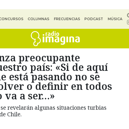
CONCURSOS
COLUMNAS
FRECUENCIAS
PODCAST
MÚSICA
anza preocupante
estro país: «Si de aquí
e está pasando no se
olver o definir en todos
o va a ser…»
se revelarán algunas situaciones turbias
de Chile.