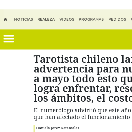
Skip to main content
NOTICIAS
REALEZA
VIDEOS
PROGRAMAS
PEDIDOS
Tarotista chileno l
advertencia para nu
a mayo todo esto qu
logra enfrentar, res
los ámbitos, el cost
El numerólogo advirtió que este año 
que han afectado el funcionamiento 
Daniela Jerez Retamales