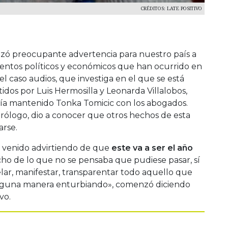
CRÉDITOS: LATE POSITIVO
lizó preocupante advertencia para nuestro país a
ientos políticos y económicos que han ocurrido en
el caso audios, que investiga en el que se está
idos por Luis Hermosilla y Leonarda Villalobos,
ía mantenido Tonka Tomicic con los abogados.
rólogo, dio a conocer que otros hechos de esta
arse.
 venido advirtiendo de que
este va a ser el año
o de lo que no se pensaba que pudiese pasar, sí
velar, manifestar, transparentar todo aquello que
 alguna manera enturbiando», comenzó diciendo
vo.