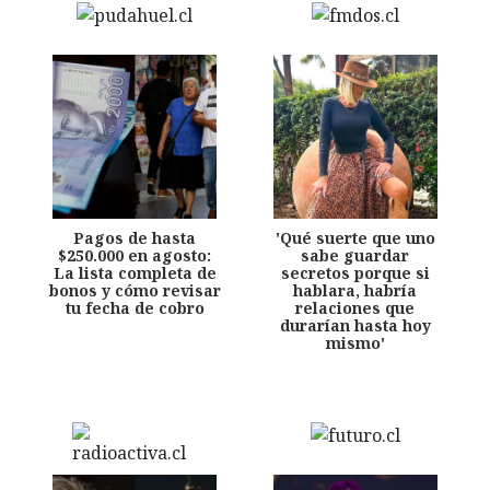
Pagos de hasta
'Qué suerte que uno
$250.000 en agosto:
sabe guardar
La lista completa de
secretos porque si
bonos y cómo revisar
hablara, habría
tu fecha de cobro
relaciones que
durarían hasta hoy
mismo'