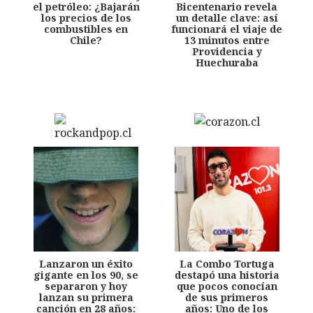
el petróleo: ¿Bajarán
Bicentenario revela
los precios de los
un detalle clave: así
combustibles en
funcionará el viaje de
Chile?
13 minutos entre
Providencia y
Huechuraba
Lanzaron un éxito
La Combo Tortuga
gigante en los 90, se
destapó una historia
separaron y hoy
que pocos conocían
lanzan su primera
de sus primeros
canción en 28 años:
años: Uno de los