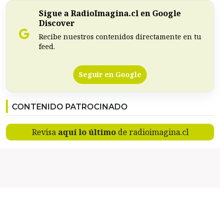
Sigue a RadioImagina.cl en Google
Discover
Recibe nuestros contenidos directamente en tu
feed.
Seguir en Google
CONTENIDO PATROCINADO
Revisa
aquí lo último
de radioimagina.cl