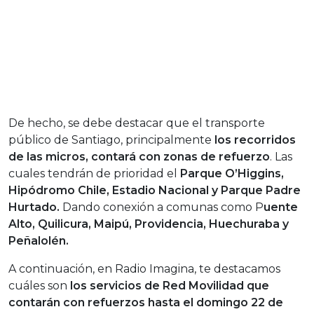
De hecho, se debe destacar que el transporte
público de Santiago, principalmente
los recorridos
de las micros, contará con
zonas de refuerzo
.
Las
cuales tendrán de prioridad el
Parque O’Higgins,
Hipódromo Chile, Estadio Nacional y Parque Padre
Hurtado.
D
ando conexión a comunas como P
uente
Alto, Quilicura, Maipú, Providencia, Huechuraba y
Peñalolén.
A continuación, en Radio Imagina, te destacamos
cuáles son
los servicios de Red Movilidad que
contarán con refuerzos hasta el domingo 22 de