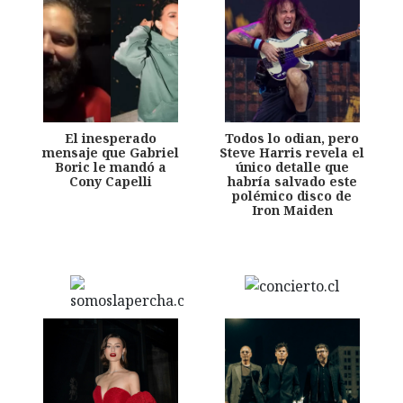
El inesperado
Todos lo odian, pero
mensaje que Gabriel
Steve Harris revela el
Boric le mandó a
único detalle que
Cony Capelli
habría salvado este
polémico disco de
Iron Maiden