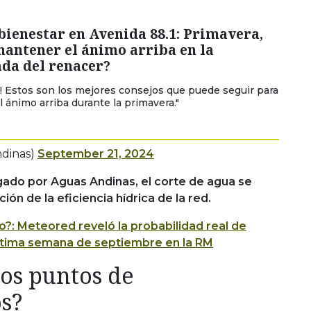
 bienestar en Avenida 88.1: Primavera,
antener el ánimo arriba en la
da del renacer?
! Estos son los mejores consejos que puede seguir para
 ánimo arriba durante la primavera."
dinas)
September 21, 2024
ado por Aguas Andinas, el corte de agua se
ón de la eficiencia hídrica de la red.
o?: Meteored reveló la probabilidad real de
última semana de septiembre en la RM
los puntos de
s?