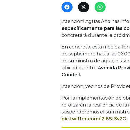
¡Atención! Aguas Andinas in
específicamente para las c
concretará durante la próxi
En concreto, esta medida ten
de septiembre hasta las 06:0
de suministro de agua, los se
ubicados entre A
venida Provi
Condell.
¡Atención, vecinos de Provide
Por la implementación de obra
reforzarán la resiliencia de la
suspenderemos el suministro 
pic.twitter.com/i2i6St3v2G