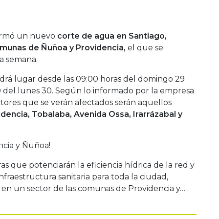
formó un nuevo
corte de agua en Santiago,
omunas de Ñuñoa y Providencia,
el que se
ma semana.
drá lugar desde las 09:00 horas del domingo 29
0 del lunes 30. Según lo informado por la empresa
ctores que se verán afectados serán aquellos
dencia, Tobalaba, Avenida Ossa, Irarrázabal y
ncia y Ñuñoa!
s que potenciarán la eficiencia hídrica de la red y
 infraestructura sanitaria para toda la ciudad,
en un sector de las comunas de Providencia y…