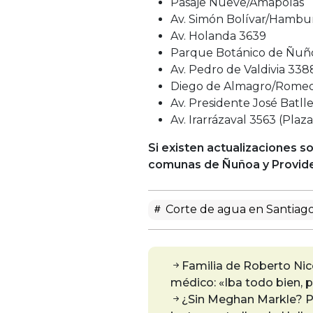
Pasaje Nueve/Amapolas
Av. Simón Bolívar/Hambu
Av. Holanda 3639
Parque Botánico de Ñuñ
Av. Pedro de Valdivia 338
Diego de Almagro/Romeo 
Av. Presidente José Bat
Av. Irarrázaval 3563 (Pla
Si existen actualizaciones 
comunas de Ñuñoa y Provide
Corte de agua en Santiag
Familia de Roberto Nico
médico: «Iba todo bien, 
¿Sin Meghan Markle? Pr