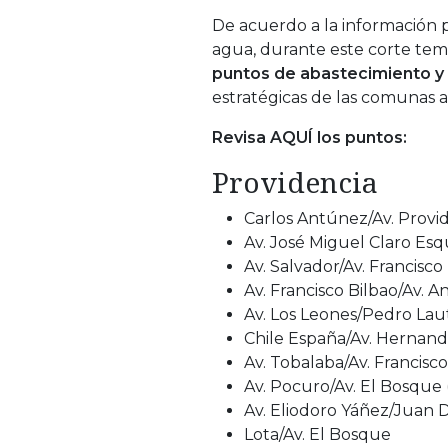
De acuerdo a la información 
agua, durante este corte tem
puntos de abastecimiento y 
estratégicas de las comunas a
Revisa AQUÍ los puntos:
Providencia
Carlos Antúnez/Av. Provi
Av. José Miguel Claro Esq
Av. Salvador/Av. Francisco
Av. Francisco Bilbao/Av. A
Av. Los Leones/Pedro Lau
Chile España/Av. Hernand
Av. Tobalaba/Av. Francisco
Av. Pocuro/Av. El Bosque 
Av. Eliodoro Yáñez/Juan D
Lota/Av. El Bosque