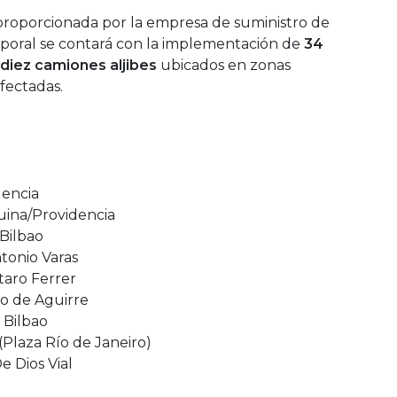
proporcionada por la empresa de suministro de
poral se contará con la implementación de
34
diez camiones aljibes
ubicados en zonas
fectadas.
dencia
uina/Providencia
 Bilbao
ntonio Varas
taro Ferrer
o de Aguirre
 Bilbao
(Plaza Río de Janeiro)
e Dios Vial