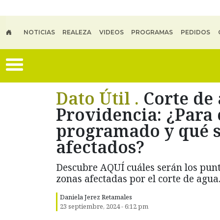
Skip to main content
NOTICIAS
REALEZA
VIDEOS
PROGRAMAS
PEDIDOS
Dato Útil .
Corte de
Providencia: ¿Para
programado y qué s
afectados?
Descubre AQUÍ cuáles serán los punt
zonas afectadas por el corte de agua
Daniela Jerez Retamales
23 septiembre, 2024 - 6:12 pm