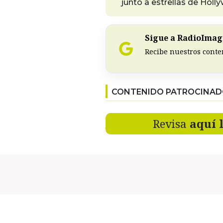
junto a estrellas de Hol
Sigue a RadioImagi
Recibe nuestros conte
CONTENIDO PATROCINA
Revisa
aquí 