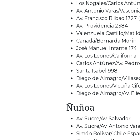
Los Nogales/Carlos Antú
Av. Antonio Varas/Vasconi
Av. Francisco Bilbao 1727
Av. Providencia 2384
Valenzuela Castillo/Mati
Canadá/Bernarda Morín
José Manuel Infante 174
Av. Los Leones/California
Carlos Antúnez/Av. Pedro 
Santa Isabel 998
Diego de Almagro/Villase
Av. Los Leones/Vicuña Ci
Diego de Almagro/Av. Eli
Ñuñoa
Av. Sucre/Av. Salvador
Av. Sucre/Av. Antonio Var
Simón Bolívar/ Chile Esp