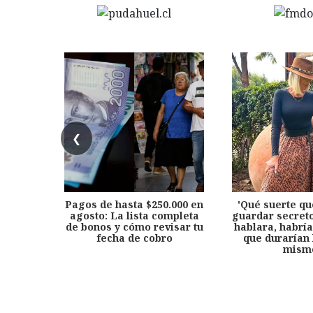
❮
Pagos de hasta $250.000 en
'Qué suerte qu
agosto: La lista completa
guardar secreto
de bonos y cómo revisar tu
hablara, habría
fecha de cobro
que durarían 
mism