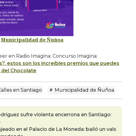
:
Municipalidad de Ñuñoa
leer en Radio Imagina: Concurso Imagina:
s?, estos son los increíbles premios que puedes
l del Chocolate
alles en Santiago
Municipalidad de Ñuñoa
dríguez sufre violenta encerrona en Santiago:
»
eado en el Palacio de La Moneda: bailó un vals