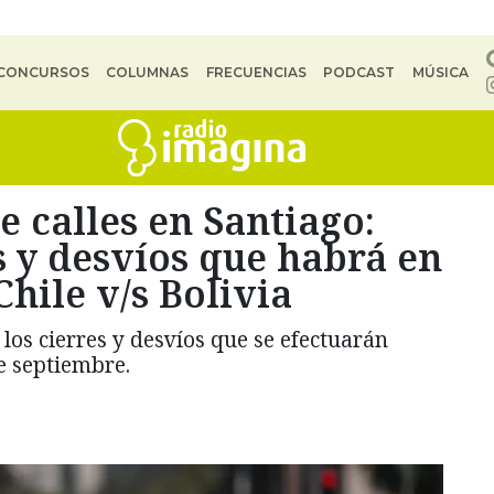
CONCURSOS
COLUMNAS
FRECUENCIAS
PODCAST
MÚSICA
e calles en Santiago:
es y desvíos que habrá en
hile v/s Bolivia
os cierres y desvíos que se efectuarán
e septiembre.