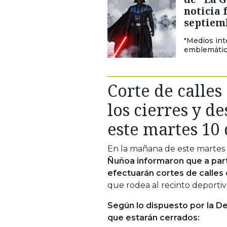
noticia 
septiem
"Medios int
emblemático 
Corte de calles
los cierres y 
este martes 10
En la mañana de este martes 
Ñuñoa informaron que a parti
efectuarán cortes de calles
que rodea al recinto deportiv
Según lo dispuesto por la D
que estarán cerrados: