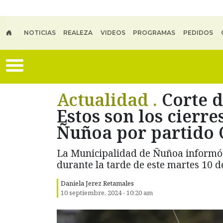
Skip to main content
NOTICIAS
REALEZA
VIDEOS
PROGRAMAS
PEDIDOS
Actualidad .
Corte d
Estos son los cierr
Ñuñoa por partido C
La Municipalidad de Ñuñoa informó l
durante la tarde de este martes 10 d
Daniela Jerez Retamales
10 septiembre, 2024 - 10:20 am