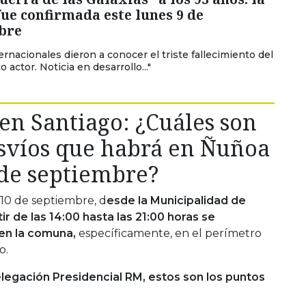
fue confirmada este lunes 9 de
bre
ernacionales dieron a conocer el triste fallecimiento del
actor. Noticia en desarrollo..."
 en Santiago: ¿Cuáles son
desvíos que habrá en Ñuñoa
 de septiembre?
10 de septiembre, d
esde la Municipalidad de
r de las 14:00 hasta las 21:00 horas se
 en la comuna,
específicamente, en el perímetro
o.
elegación Presidencial RM, estos son los puntos