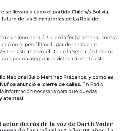
se llevará a cabo el partido Chile v/s Bolivia,
futuro de las Eliminatorias de La Roja de
dro chileno perdió 3-0 en la fecha anterior contra
uedó en el penúltimo lugar de la tabla de
26. Por este motivo, el DT de la Selección Chilena
que podría asegurar la victoria durante esta
dio Nacional Julio Martínez Prádanos, y como es
 Ñuñoa anunció el cierre de calles.
En Radio
la información necesaria para que puedas
y atentas!
 actor detrás de la voz de Darth Vader
uerra de las Galaxias" a los 93 años: la