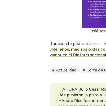
Créditos
También te podría interesar 
¿Rellenos, macizos o clásico
ganar en el Día Internaciona
Actualidad
Corte de C
¡AHORA! Julio César Ro
«Me pusieron la pistola…
André Rieu fue homenaj