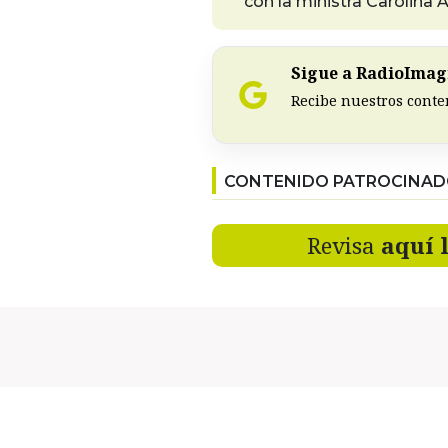
con la ministra Carolina
Sigue a RadioImagi
Recibe nuestros conte
CONTENIDO PATROCINA
Revisa
aquí 