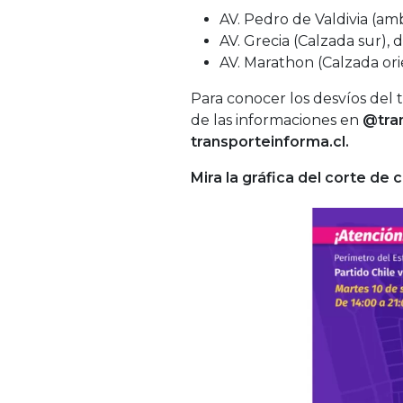
AV. Pedro de Valdivia (am
AV. Grecia (Calzada sur), 
AV. Marathon (Calzada ori
Para conocer los desvíos del 
de las informaciones en
@tra
transporteinforma.cl.
Mira la gráfica del corte de 