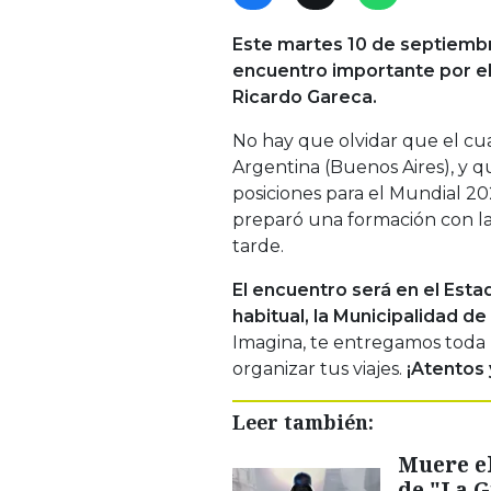
Este martes 10 de septiembre 
encuentro importante por el 
Ricardo Gareca.
No hay que olvidar que el cua
Argentina (Buenos Aires), y q
posiciones para el Mundial 20
preparó una formación con la 
tarde.
El encuentro será en el Esta
habitual, la Municipalidad de
Imagina, te entregamos toda 
organizar tus viajes.
¡Atentos 
Leer también:
Muere el
de "La G