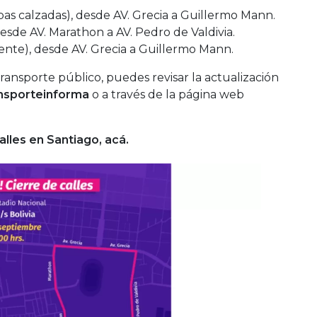
bas calzadas), desde AV. Grecia a Guillermo Mann.
desde AV. Marathon a AV. Pedro de Valdivia.
ente), desde AV. Grecia a Guillermo Mann.
transporte público, puedes revisar la actualización
nsporteinforma
o a través de la página web
calles en Santiago, acá.