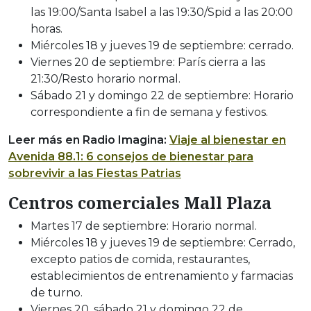
las 19:00/Santa Isabel a las 19:30/Spid a las 20:00
horas.
Miércoles 18 y jueves 19 de septiembre: cerrado.
Viernes 20 de septiembre: París cierra a las
21:30/Resto horario normal.
Sábado 21 y domingo 22 de septiembre: Horario
correspondiente a fin de semana y festivos.
Leer más en Radio Imagina:
Viaje al bienestar en
Avenida 88.1: 6 consejos de bienestar para
sobrevivir a las Fiestas Patrias
Centros comerciales Mall Plaza
Martes 17 de septiembre: Horario normal.
Miércoles 18 y jueves 19 de septiembre: Cerrado,
excepto patios de comida, restaurantes,
establecimientos de entrenamiento y farmacias
de turno.
Viernes 20, sábado 21 y domingo 22 de