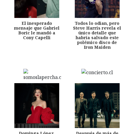
El inesperado
Todos lo odian, pero
mensaje que Gabriel
Steve Harris revela el
Boric le mandó a
único detalle que
Cony Capelli
habría salvado este
polémico disco de
Iron Maiden
Dominga López,
Después de más de