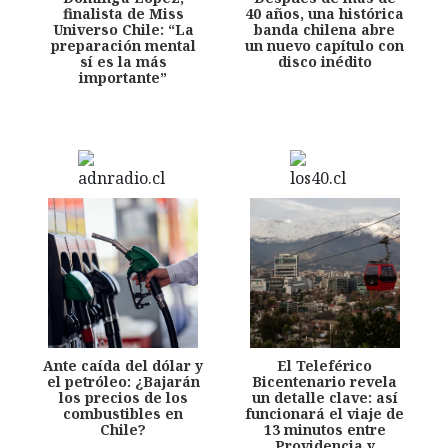
finalista de Miss
40 años, una histórica
Universo Chile: “La
banda chilena abre
preparación mental
un nuevo capítulo con
sí es la más
disco inédito
importante”
Ante caída del dólar y
El Teleférico
el petróleo: ¿Bajarán
Bicentenario revela
los precios de los
un detalle clave: así
combustibles en
funcionará el viaje de
Chile?
13 minutos entre
Providencia y