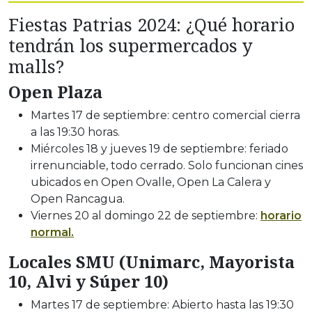
Fiestas Patrias 2024: ¿Qué horario
tendrán los supermercados y
malls?
Open Plaza
Martes 17 de septiembre: centro comercial cierra
a las 19:30 horas.
Miércoles 18 y jueves 19 de septiembre: feriado
irrenunciable, todo cerrado. Solo funcionan cines
ubicados en Open Ovalle, Open La Calera y
Open Rancagua.
Viernes 20 al domingo 22 de septiembre:
horario
normal.
Locales SMU (Unimarc, Mayorista
10, Alvi y Súper 10)
Martes 17 de septiembre: Abierto hasta las 19:30