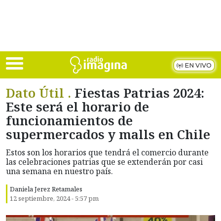
Skip to main content
EN VIVO
Dato Útil .
Fiestas Patrias 2024:
Este será el horario de
funcionamientos de
supermercados y malls en Chile
Estos son los horarios que tendrá el comercio durante
las celebraciones patrias que se extenderán por casi
una semana en nuestro país.
Daniela Jerez Retamales
12 septiembre, 2024 - 5:57 pm