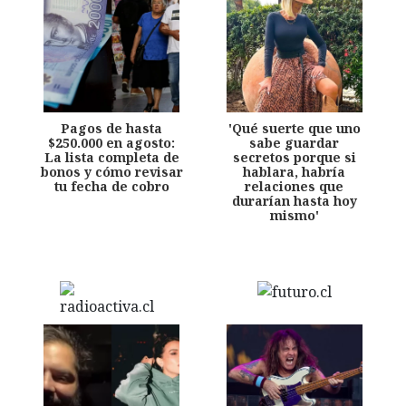
Pagos de hasta
'Qué suerte que uno
$250.000 en agosto:
sabe guardar
La lista completa de
secretos porque si
bonos y cómo revisar
hablara, habría
tu fecha de cobro
relaciones que
durarían hasta hoy
mismo'