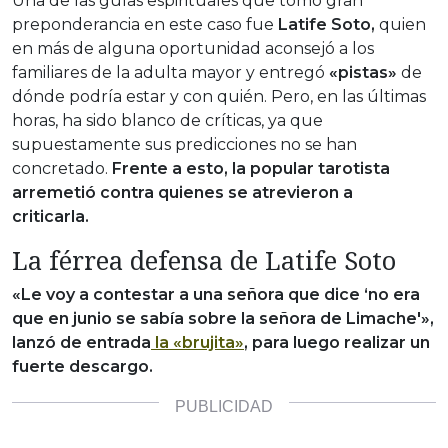
Una de las guías espirituales que tomó gran
preponderancia en este caso fue
Latife Soto,
quien
en más de alguna oportunidad aconsejó a los
familiares de la adulta mayor y entregó
«pistas»
de
dónde podría estar y con quién. Pero, en las últimas
horas, ha sido blanco de críticas, ya que
supuestamente sus predicciones no se han
concretado.
Frente a esto, la popular tarotista
arremetió contra quienes se atrevieron a
criticarla.
La férrea defensa de Latife Soto
«Le voy a contestar a una señora que dice ‘no era
que en junio se sabía sobre la señora de Limache'»,
lanzó de entrada
la «brujita»
, para luego realizar un
fuerte descargo.