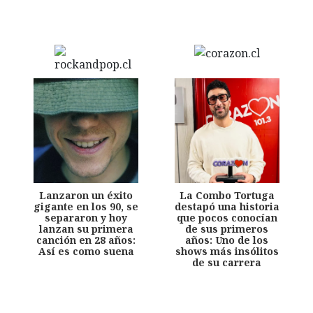
Lanzaron un éxito
La Combo Tortuga
gigante en los 90, se
destapó una historia
separaron y hoy
que pocos conocían
lanzan su primera
de sus primeros
canción en 28 años:
años: Uno de los
Así es como suena
shows más insólitos
de su carrera