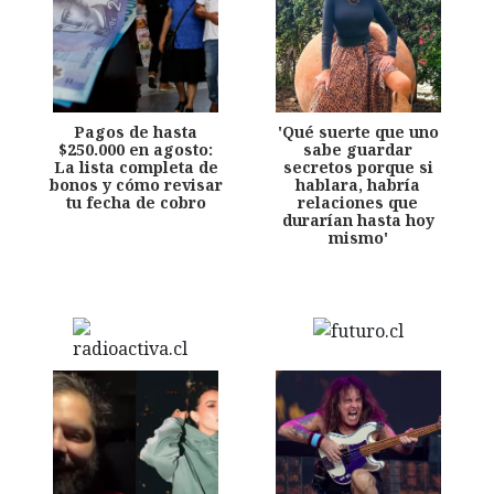
Pagos de hasta
'Qué suerte que uno
$250.000 en agosto:
sabe guardar
La lista completa de
secretos porque si
bonos y cómo revisar
hablara, habría
tu fecha de cobro
relaciones que
durarían hasta hoy
mismo'