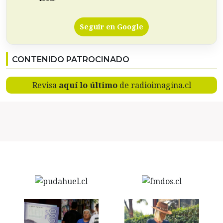
Seguir en Google
CONTENIDO PATROCINADO
Revisa
aquí lo último
de radioimagina.cl