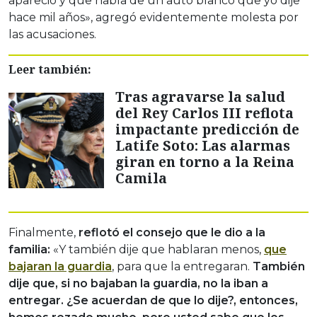
apareció y que habla de un auto blanco que yo dije
hace mil años», agregó evidentemente molesta por
las acusaciones.
Leer también:
Tras agravarse la salud
del Rey Carlos III reflota
impactante predicción de
Latife Soto: Las alarmas
giran en torno a la Reina
Camila
Finalmente,
reflotó el consejo que le dio a la
familia:
«Y también dije que hablaran menos,
que
bajaran la guardia
, para que la entregaran.
También
dije que, si no bajaban la guardia, no la iban a
entregar. ¿Se acuerdan de que lo dije?, entonces,