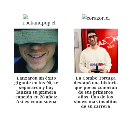
Lanzaron un éxito
La Combo Tortuga
gigante en los 90, se
destapó una historia
separaron y hoy
que pocos conocían
lanzan su primera
de sus primeros
canción en 28 años:
años: Uno de los
Así es como suena
shows más insólitos
de su carrera