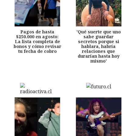
Pagos de hasta
'Qué suerte que uno
$250.000 en agosto:
sabe guardar
La lista completa de
secretos porque si
bonos y cómo revisar
hablara, habría
tu fecha de cobro
relaciones que
durarían hasta hoy
mismo'