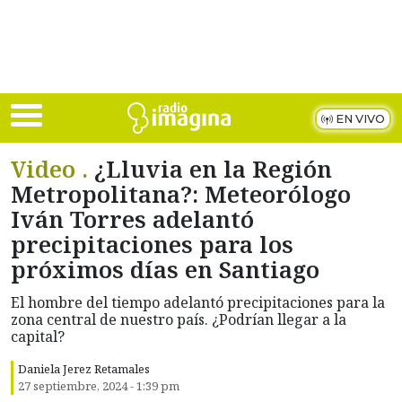
Skip to main content
EN VIVO
Video .
¿Lluvia en la Región
Metropolitana?: Meteorólogo
Iván Torres adelantó
precipitaciones para los
próximos días en Santiago
El hombre del tiempo adelantó precipitaciones para la
zona central de nuestro país. ¿Podrían llegar a la
capital?
Daniela Jerez Retamales
27 septiembre, 2024 - 1:39 pm