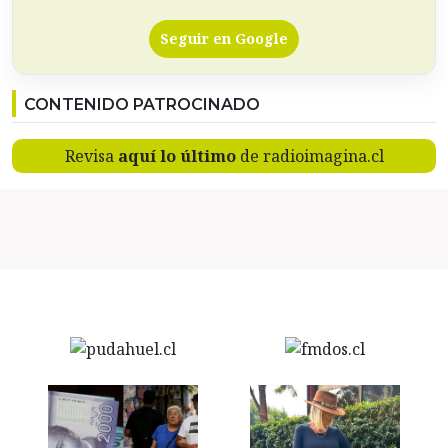
Seguir en Google
CONTENIDO PATROCINADO
Revisa
aquí lo último
de radioimagina.cl