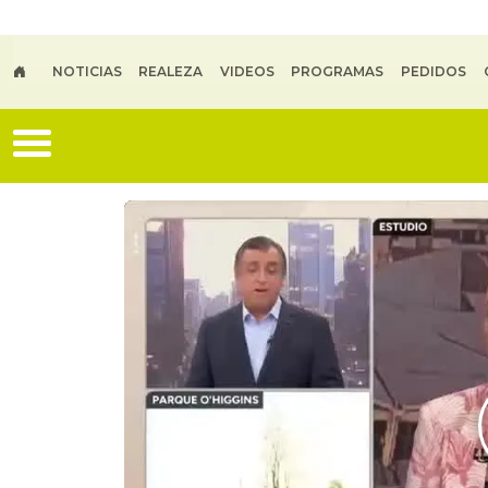
Skip to main content
NOTICIAS
REALEZA
VIDEOS
PROGRAMAS
PEDIDOS