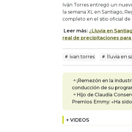
Iván Torres entregó un nuevo
la semana XL en Santiago, Re
completo en el sitio oficial de
Leer más:
¿Lluvia en Santia
real de precipitaciones para
ivan torres
lluvia en s
¡Remezón en la industria
conducción de su progra
Hijo de Claudia Conserva
Premios Emmy: «Ha sido 
+ VIDEOS