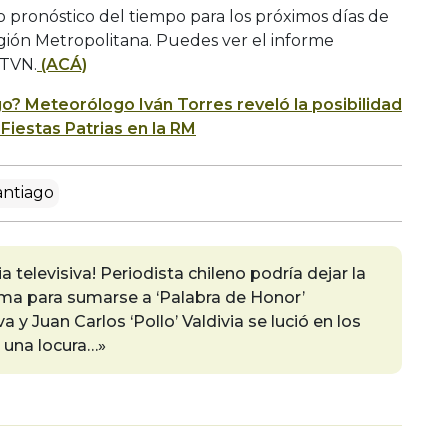
 pronóstico del tiempo para los próximos días de
gión Metropolitana. Puedes ver el informe
 TVN.
(ACÁ)
go? Meteorólogo Iván Torres reveló la posibilidad
 Fiestas Patrias en la RM
antiago
 televisiva! Periodista chileno podría dejar la
ma para sumarse a ‘Palabra de Honor’
 y Juan Carlos ‘Pollo’ Valdivia se lució en los
una locura…»