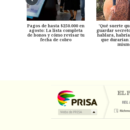
Pagos de hasta $250.000 en
'Qué suerte qu
agosto: La lista completa
guardar secreto
de bonos y cómo revisar tu
hablara, habría
fecha de cobro
que durarían 
mism