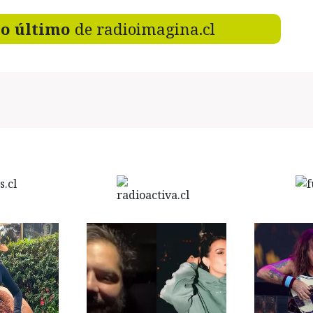
lo último
de radioimagina.cl