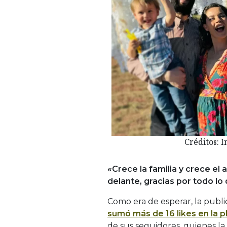
Créditos: 
«Crece la familia y crece el
delante, gracias por todo lo
Como era de esperar, la publi
sumó más de 16 likes en la 
de sus seguidores, quienes la 