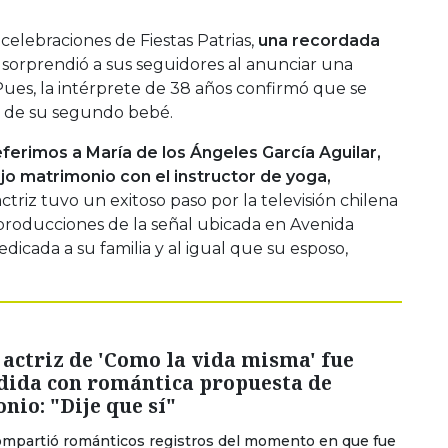
celebraciones de Fiestas Patrias,
una recordada
sorprendió a sus seguidores al anunciar una
Pues, la intérprete de 38 años confirmó que se
a de su segundo bebé.
ferimos a María de los Ángeles García Aguilar,
jo matrimonio con el instructor de yoga,
 actriz tuvo un exitoso paso por la televisión chilena
 producciones de la señal ubicada en Avenida
dicada a su familia y al igual que su esposo,
actriz de 'Como la vida misma' fue
dida con romántica propuesta de
io: "Dije que sí"
compartió románticos registros del momento en que fue