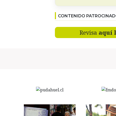
CONTENIDO PATROCINA
Revisa
aquí 