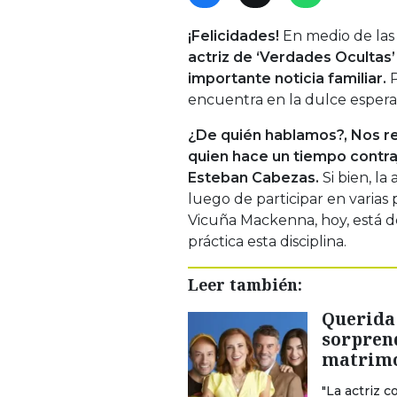
¡Felicidades!
En medio de las 
actriz de ‘Verdades Ocultas’
importante noticia familiar.
encuentra en la dulce esper
¿De quién hablamos?, Nos re
quien hace un tiempo contra
Esteban Cabezas.
Si bien, la
luego de participar en varias
Vicuña Mackenna, hoy, está de
práctica esta disciplina.
Leer también:
Querida 
sorpren
matrimon
"La actriz 