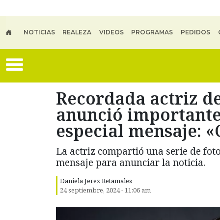
Skip to main content
NOTICIAS
REALEZA
VIDEOS
PROGRAMAS
PEDIDOS
Recordada actriz de
anunció importante 
especial mensaje: «
La actriz compartió una serie de foto
mensaje para anunciar la noticia.
Daniela Jerez Retamales
24 septiembre, 2024 - 11:06 am