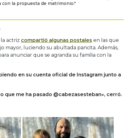
 con la propuesta de matrimonio."
»
 la actriz
compartió algunas postales
en las que
ijo mayor, luciendo su abultada pancita. Además,
para anunciar que se agranda su familia con la
iendo en su cuenta oficial de Instagram junto a
indo que me ha pasado @cabezasesteban», cerró.