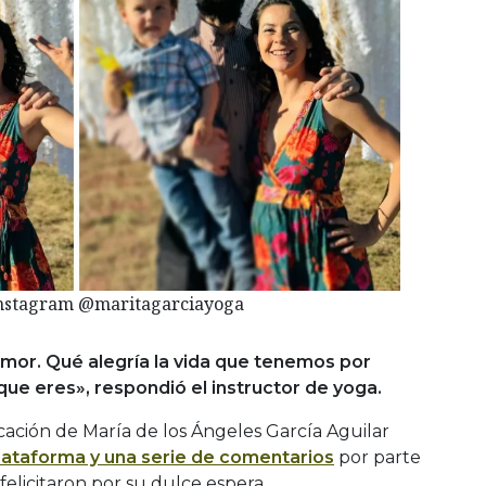
Instagram @maritagarciayoga
 amor. Qué alegría la vida que tenemos por
 que eres», respondió el instructor de yoga.
cación de María de los Ángeles García Aguilar
plataforma y una serie de comentarios
por parte
felicitaron por su dulce espera.