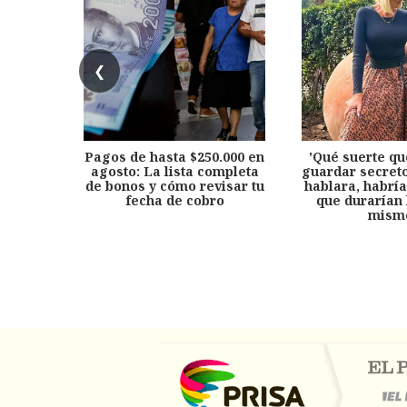
❮
Pagos de hasta $250.000 en
'Qué suerte qu
agosto: La lista completa
guardar secreto
de bonos y cómo revisar tu
hablara, habría
fecha de cobro
que durarían 
mism