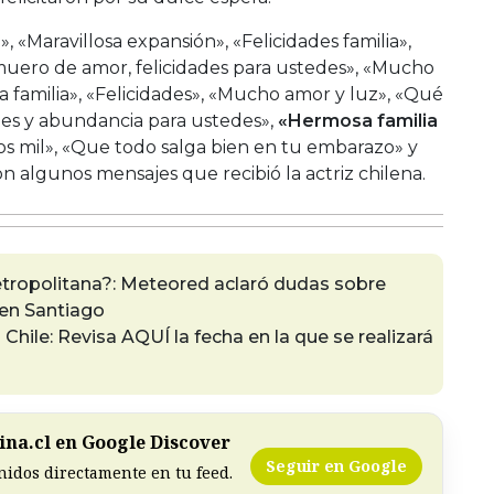
 «Maravillosa expansión», «Felicidades familia»,
uero de amor, felicidades para ustedes», «Mucho
 familia», «Felicidades», «Mucho amor y luz», «Qué
ones y abundancia para ustedes»,
«Hermosa familia
ños mil», «Que todo salga bien en tu embarazo» y
on algunos mensajes que recibió la actriz chilena.
etropolitana?: Meteored aclaró dudas sobre
 en Santiago
hile: Revisa AQUÍ la fecha en la que se realizará
na.cl en Google Discover
Seguir en Google
nidos directamente en tu feed.