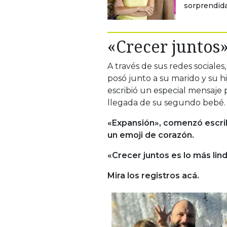
sorprendida
«Crecer juntos
A través de sus redes sociales,
posó junto a su marido y su h
escribió un especial mensaje 
llegada de su segundo bebé.
«Expansión», comenzó escrib
un emoji de corazón.
«Crecer juntos es lo más l
Mira los registros acá.