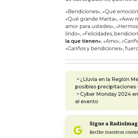
«Bendiciones», «Qué emoción»,
«Qué grande Marita», «Aww m
amor para ustedes», «Hermosa
lindo», «Felicidades, bendici
la que tienen»
, «Amo», «Cari
«Cariños y bendiciones», fuer
¿Lluvia en la Región M
posibles precipitaciones
Cyber Monday 2024 en C
el evento
Sigue a RadioImagi
Recibe nuestros conte