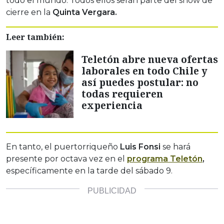
todo el mundo. Todos ellos serán parte del show de
cierre en la
Quinta Vergara.
Leer también:
Teletón abre nueva ofertas
laborales en todo Chile y
así puedes postular: no
todas requieren
experiencia
En tanto, el puertorriqueño
Luis Fonsi
se hará
presente por octava vez en el
programa Teletón
,
específicamente en la tarde del sábado 9.