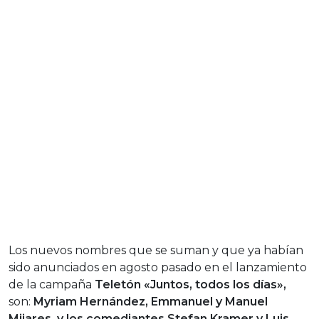
Los nuevos nombres que se suman y que ya habían
sido anunciados en agosto pasado en el lanzamiento
de la campaña
Teletón «Juntos, todos los días»,
son:
Myriam Hernández, Emmanuel y Manuel
Mijares, y los comediantes Stefan Kramer y Luis