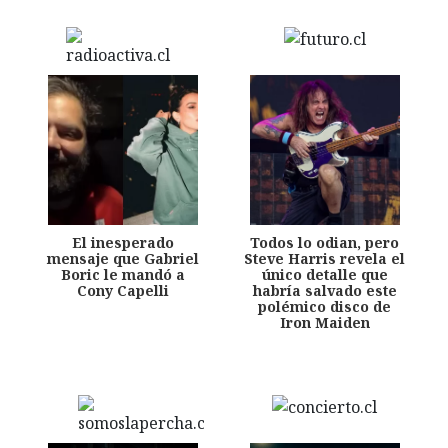
El inesperado
Todos lo odian, pero
mensaje que Gabriel
Steve Harris revela el
Boric le mandó a
único detalle que
Cony Capelli
habría salvado este
polémico disco de
Iron Maiden