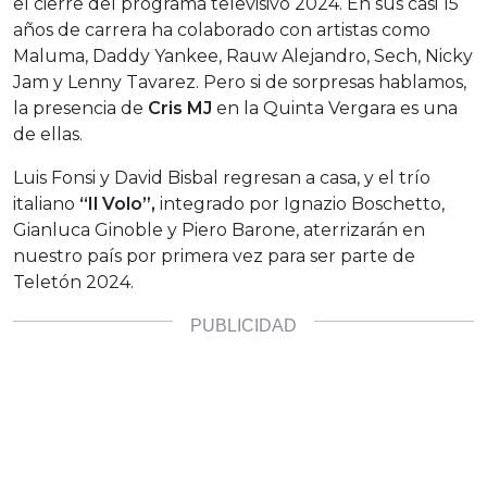
el cierre del programa televisivo 2024. En sus casi 15
años de carrera ha colaborado con artistas como
Maluma, Daddy Yankee, Rauw Alejandro, Sech, Nicky
Jam y Lenny Tavarez. Pero si de sorpresas hablamos,
la presencia de
Cris MJ
en la Quinta Vergara es una
de ellas.
Luis Fonsi y David Bisbal regresan a casa, y
el trío
italiano
“Il Volo”,
integrado por Ignazio Boschetto,
Gianluca Ginoble y Piero Barone, aterrizarán en
nuestro país por primera vez para ser parte de
Teletón 2024.