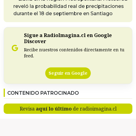
reveló la probabilidad real de precipitaciones
durante el 18 de septiembre en Santiago
Sigue a RadioImagina.cl en Google
Discover
Recibe nuestros contenidos directamente en tu
feed.
Seguir en Google
CONTENIDO PATROCINADO
Revisa
aquí lo último
de radioimagina.cl