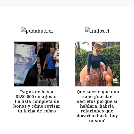
Pagos de hasta
'Qué suerte que uno
$250.000 en agosto:
sabe guardar
La lista completa de
secretos porque si
bonos y cómo revisar
hablara, habría
tu fecha de cobro
relaciones que
durarían hasta hoy
mismo'