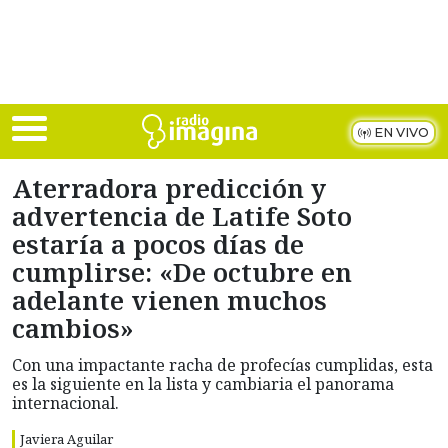
Skip to main content
EN VIVO
Aterradora predicción y
advertencia de Latife Soto
estaría a pocos días de
cumplirse: «De octubre en
adelante vienen muchos
cambios»
Con una impactante racha de profecías cumplidas, esta
es la siguiente en la lista y cambiaria el panorama
internacional.
Javiera Aguilar