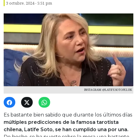
3 octubre, 2024 - 5:51 pm
INSTAGRAM @LATIFESOTOPELUK
Es bastante bien sabido que durante los últimos días
múltiples predicciones de la famosa tarotista
chilena, Latife Soto, se han cumplido una por una.
De hecho, se ha puesto sobre la mesa una bastante