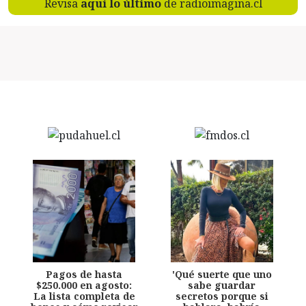
Revisa
aquí lo último
de radioimagina.cl
Pagos de hasta
'Qué suerte que uno
$250.000 en agosto:
sabe guardar
La lista completa de
secretos porque si