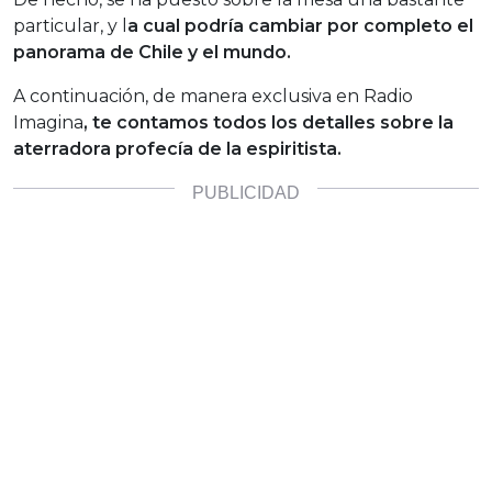
particular, y l
a cual podría cambiar por completo el
panorama de Chile y el mundo.
A continuación, de manera exclusiva en Radio
Imagina
, te contamos todos los detalles sobre la
aterradora profecía de la espiritista.