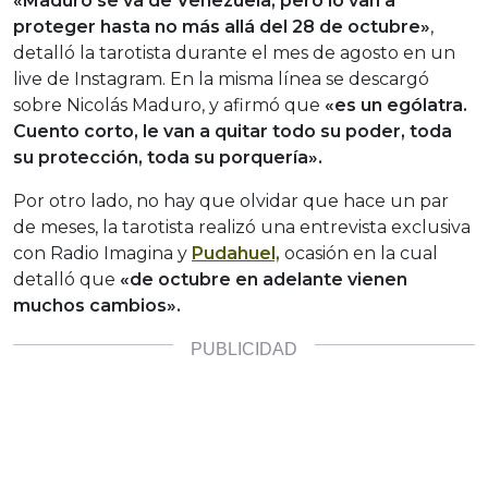
«Maduro se va de Venezuela, pero lo van a
proteger hasta no más allá del 28 de octubre»
,
detalló la tarotista durante el mes de agosto en un
live de Instagram. En la misma línea se descargó
sobre Nicolás Maduro, y afirmó que
«
es un ególatra.
Cuento corto, le van a quitar todo su poder, toda
su protección, toda su porquería».
Por otro lado, no hay que olvidar que hace un par
de meses, la tarotista realizó una entrevista exclusiva
con Radio Imagina y
Pudahuel,
ocasión en la cual
detalló que
«de octubre en adelante vienen
muchos cambios».