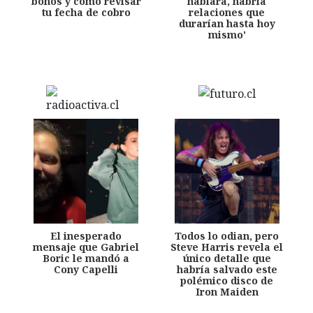
bonos y cómo revisar
hablara, habría
tu fecha de cobro
relaciones que
durarían hasta hoy
mismo'
El inesperado
Todos lo odian, pero
mensaje que Gabriel
Steve Harris revela el
Boric le mandó a
único detalle que
Cony Capelli
habría salvado este
polémico disco de
Iron Maiden