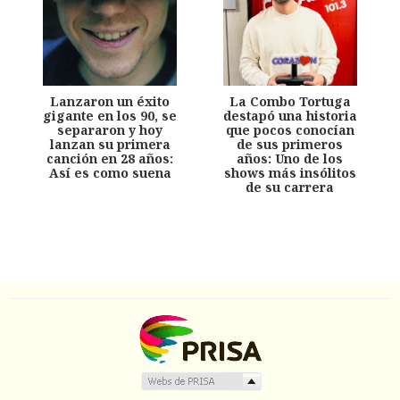
Lanzaron un éxito
La Combo Tortuga
gigante en los 90, se
destapó una historia
separaron y hoy
que pocos conocían
lanzan su primera
de sus primeros
canción en 28 años:
años: Uno de los
Así es como suena
shows más insólitos
de su carrera