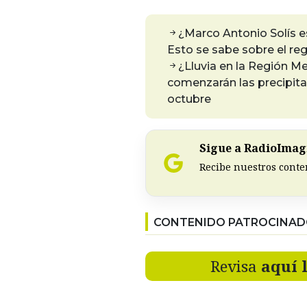
¿Marco Antonio Solís es
Esto se sabe sobre el reg
¿Lluvia en la Región M
comenzarán las precipita
octubre
Sigue a RadioImagi
Recibe nuestros conte
CONTENIDO PATROCINA
Revisa
aquí 