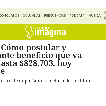
CONCURSOS
COLUMNAS
FRECUENCIAS
PODCAST
MÚSICA
 Cómo postular y
ante beneficio que va
hasta $828.703, hoy
re
ar a este importante beneficio del Instituto