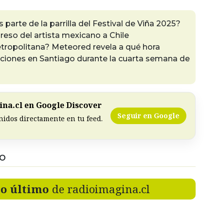
 parte de la parrilla del Festival de Viña 2025?
reso del artista mexicano a Chile
etropolitana? Meteored revela a qué hora
ciones en Santiago durante la cuarta semana de
na.cl en Google Discover
Seguir en Google
nidos directamente en tu feed.
DO
lo último
de radioimagina.cl