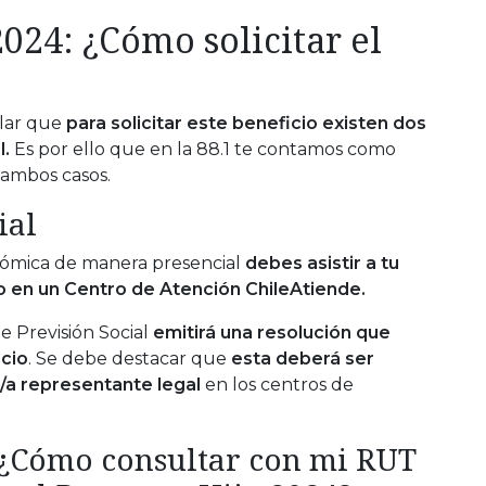
024: ¿Cómo solicitar el
lar que
para solicitar este beneficio existen dos
l.
Es por ello que en la 88.1 te contamos como
 ambos casos.
ial
onómica de manera presencial
debes asistir a tu
) o en un Centro de Atención ChileAtiende.
e Previsión Social
emitirá una resolución que
cio
. Se debe destacar que
esta deberá ser
/a representante legal
en los centros de
: ¿Cómo consultar con mi RUT