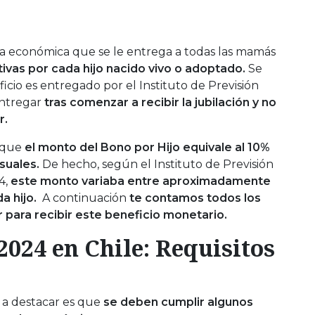
 económica que se le entrega a todas las mamás
tivas
por cada hijo nacido vivo o adoptado.
Se
cio es entregado por el Instituto de Previsión
 entregar
tras comenzar a recibir la jubilación y no
r.
r que
el monto del Bono por Hijo equivale al 10%
suales.
De hecho, según el Instituto de Previsión
4,
este monto variaba entre aproximadamente
a hijo.
A continuación
te contamos todos los
 para recibir este beneficio monetario.
2024 en Chile: Requisitos
 a destacar es que
se deben cumplir algunos