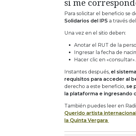
si me correspond
Para solicitar el beneficio se 
Solidarios del IPS
a través de
Una vez en el sitio deben:
Anotar el RUT de la perso
Ingresar la fecha de naci
Hacer clic en «consultar».
Instantes después,
el sistem
requisitos para acceder al b
derecho a este beneficio,
se p
la plataforma e ingresando 
También puedes leer en Radi
Querido artista internaciona
la Quinta Vergara