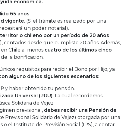
 ayuda económica.
ido 65 años
.
ad vigente
. (Si el trámite es realizado por una
ecesitará un poder notarial).
 territorio chileno por un período de 20 años
s), contados desde que cumpliste 20 años. Además,
o en Chile al menos
cuatro de los últimos cinco
 de la bonificación.
únicos requisitos para recibir el Bono por Hijo, ya
on alguno de los siguientes escenarios:
FP
y haber obtenido tu pensión.
izada Universal (PGU).
La cual recordemos
sica Solidaria de Vejez.
régimen previsional,
debes recibir una Pensión de
e Previsional Solidario de Vejez) otorgada por una
 el Instituto de Previsión Social (IPS), a contar