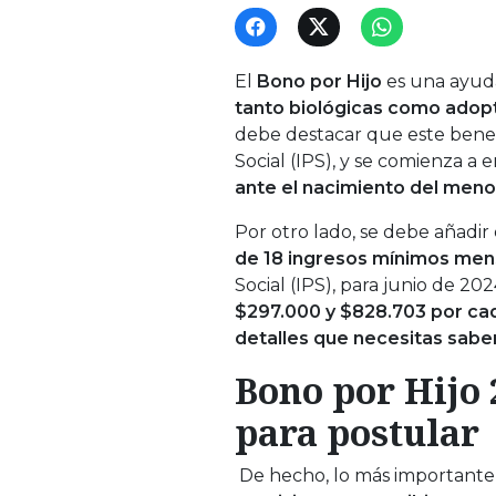
El
Bono por Hijo
es una ayuda
tanto biológicas como adop
debe destacar que este benefi
Social (IPS), y se comienza a
ante el nacimiento del meno
Por otro lado, se debe añadi
de 18 ingresos mínimos men
Social (IPS), para junio de 202
$297.000 y $828.703 por cad
detalles que necesitas saber
Bono por Hijo 
para postular
De hecho, lo más importante