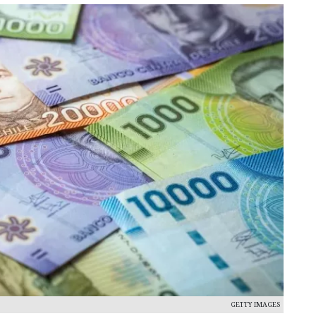
GETTY IMAGES