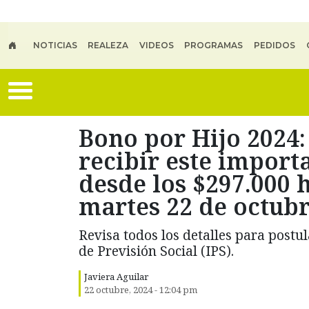
Skip to main content
NOTICIAS
REALEZA
VIDEOS
PROGRAMAS
PEDIDOS
Bono por Hijo 2024:
recibir este import
desde los $297.000 
martes 22 de octub
Revisa todos los detalles para postul
de Previsión Social (IPS).
Javiera Aguilar
22 octubre, 2024 - 12:04 pm