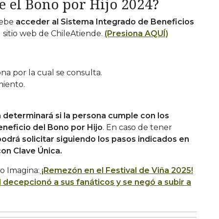
e el Bono por Hijo 2024?
debe
acceder al Sistema Integrado de Beneficios
l sitio web de ChileAtiende.
(Presiona AQUÍ)
na por la cual se consulta.
miento.
a determinará si la persona cumple con los
eneficio del Bono por Hijo
. En caso de tener
odrá solicitar siguiendo los pasos indicados en
con Clave Única.
o Imagina:
¡Remezón en el Festival de Viña 2025!
l decepcionó a sus fanáticos y se negó a subir a