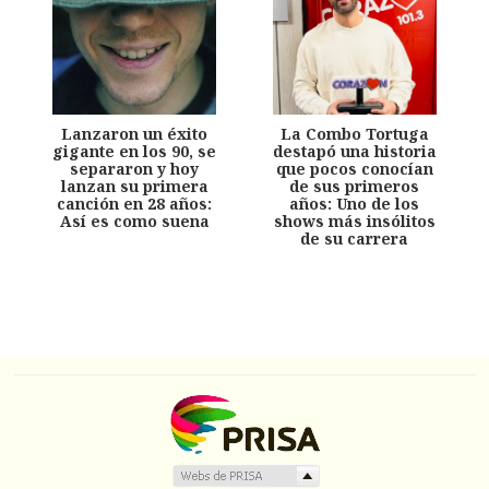
Lanzaron un éxito
La Combo Tortuga
gigante en los 90, se
destapó una historia
separaron y hoy
que pocos conocían
lanzan su primera
de sus primeros
canción en 28 años:
años: Uno de los
Así es como suena
shows más insólitos
de su carrera