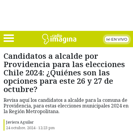
Skip to main content
EN VIVO
Candidatos a alcalde por
Providencia para las elecciones
Chile 2024: ¿Quiénes son las
opciones para este 26 y 27 de
octubre?
Revisa aquí los candidatos a alcalde para la comuna de
Providencia, para estas elecciones municipales 2024 en
la Región Metropolitana.
Javiera Aguilar
24 octubre, 2024 - 12:23 pm