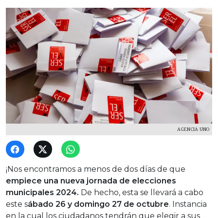
AGENCIA UNO
¡Nos encontramos a menos de dos días de que
empiece una nueva jornada de elecciones
municipales 2024.
De hecho, esta se llevará a cabo
este s
ábado 26 y domingo 27 de octubre
. Instancia
en la cual los ciudadanos tendrán que elegir a sus