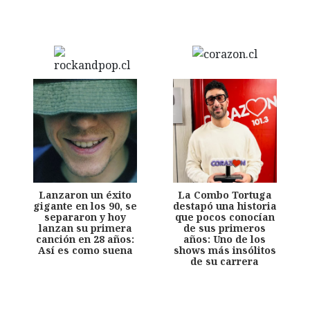
Lanzaron un éxito
La Combo Tortuga
gigante en los 90, se
destapó una historia
separaron y hoy
que pocos conocían
lanzan su primera
de sus primeros
canción en 28 años:
años: Uno de los
Así es como suena
shows más insólitos
de su carrera