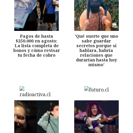
Pagos de hasta
'Qué suerte que uno
$250.000 en agosto:
sabe guardar
La lista completa de
secretos porque si
bonos y cómo revisar
hablara, habría
tu fecha de cobro
relaciones que
durarían hasta hoy
mismo'