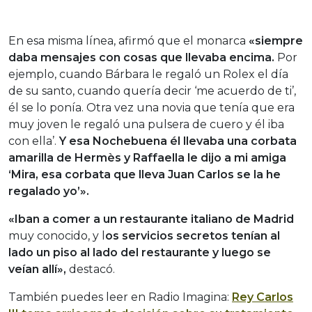
En esa misma línea, afirmó que el monarca
«siempre
daba mensajes con cosas que llevaba encima.
Por
ejemplo, cuando Bárbara le regaló un Rolex el día
de su santo, cuando quería decir ‘me acuerdo de ti’,
él se lo ponía. Otra vez una novia que tenía que era
muy joven le regaló una pulsera de cuero y él iba
con ella’.
Y esa Nochebuena él llevaba una corbata
amarilla de Hermès y Raffaella le dijo a mi amiga
‘Mira, esa corbata que lleva Juan Carlos se la he
regalado yo’».
«Iban a comer a un restaurante italiano de Madrid
muy conocido, y l
os servicios secretos tenían al
lado un piso al lado del restaurante y luego se
veían allí»,
destacó.
También puedes leer en Radio Imagina:
Rey Carlos