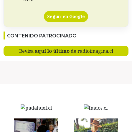
Seguir en Google
CONTENIDO PATROCINADO
Revisa
aquí lo último
de radioimagina.cl