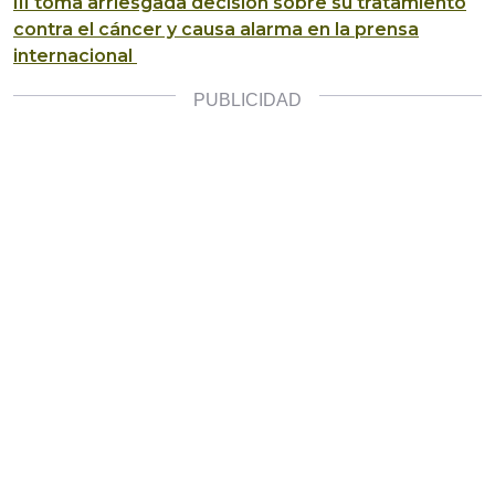
III toma arriesgada decisión sobre su tratamiento
contra el cáncer y causa alarma en la prensa
internacional