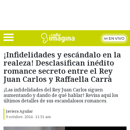
Skip to main content
EN VIVO
¡Infidelidades y escándalo en la
realeza! Desclasifican inédito
romance secreto entre el Rey
Juan Carlos y Raffaella Carrà
¡Las infidelidades del Rey Juan Carlos siguen
aumentando y dando de qué hablar! Revisa aquí los
últimos detalles de sus escandalosos romances.
Javiera Aguilar
9 octubre, 2024 - 11:31 am