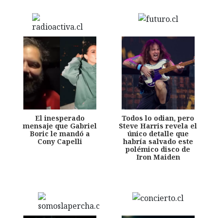
El inesperado
Todos lo odian, pero
mensaje que Gabriel
Steve Harris revela el
Boric le mandó a
único detalle que
Cony Capelli
habría salvado este
polémico disco de
Iron Maiden