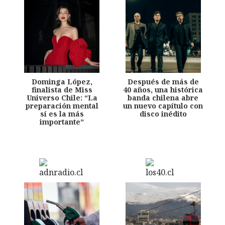
Dominga López,
Después de más de
finalista de Miss
40 años, una histórica
Universo Chile: “La
banda chilena abre
preparación mental
un nuevo capítulo con
sí es la más
disco inédito
importante”