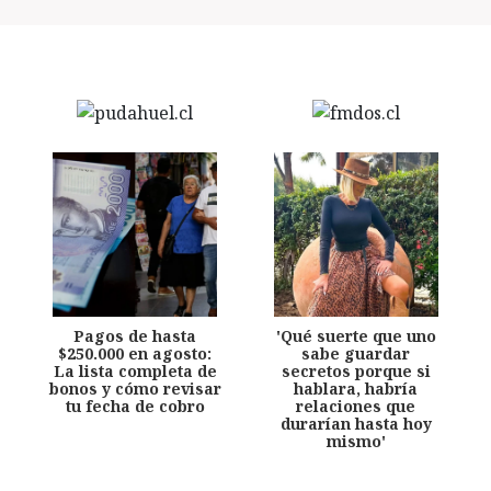
Pagos de hasta
'Qué suerte que uno
$250.000 en agosto:
sabe guardar
La lista completa de
secretos porque si
bonos y cómo revisar
hablara, habría
tu fecha de cobro
relaciones que
durarían hasta hoy
mismo'