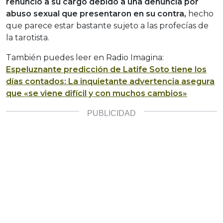
renunció a su cargo debido a una denuncia por
abuso sexual que presentaron en su contra,
hecho
que parece estar bastante sujeto a las profecías de
la tarotista.
También puedes leer en Radio Imagina:
Espeluznante predicción de Latife Soto tiene los
días contados: La inquietante advertencia asegura
que «se viene difícil y con muchos cambios»