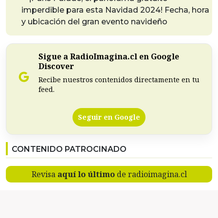
imperdible para esta Navidad 2024! Fecha, hora
y ubicación del gran evento navideño
Sigue a RadioImagina.cl en Google
Discover
Recibe nuestros contenidos directamente en tu
feed.
Seguir en Google
CONTENIDO PATROCINADO
Revisa
aquí lo último
de radioimagina.cl