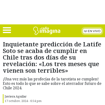
Skip to main content
EN VIVO
Inquietante predicción de Latife
Soto se acaba de cumplir en
Chile tras dos días de su
revelación: «Los tres meses que
vienen son terribles»
¡Una vez más las profecías de la tarotista se cumplen!
Esto es todo lo que se sabe sobre el aterrador futuro de
Chile 2024.
Javiera Aguilar
17 octubre, 2024 - 6:54 pm