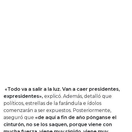
«Todo va a salir a la luz. Van a caer presidentes,
expresidentes»,
explicó. Además, detalló que
políticos, estrellas de la farándula e ídolos
comenzarán a ser expuestos. Posteriormente,
aseguró que
«de aquí a fin de año pónganse el
cinturón, no se los saquen, porque viene con
mucha fuerza, viene muy rápido, viene muy