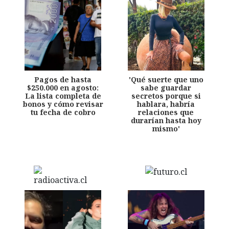
Pagos de hasta
'Qué suerte que uno
$250.000 en agosto:
sabe guardar
La lista completa de
secretos porque si
bonos y cómo revisar
hablara, habría
tu fecha de cobro
relaciones que
durarían hasta hoy
mismo'