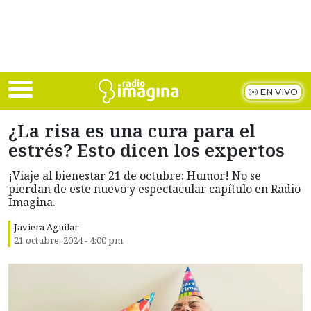
Skip to main content
EN VIVO
¿La risa es una cura para el
estrés? Esto dicen los expertos
¡Viaje al bienestar 21 de octubre: Humor! No se
pierdan de este nuevo y espectacular capítulo en Radio
Imagina.
Javiera Aguilar
21 octubre, 2024 - 4:00 pm