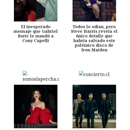
El inesperado
Todos lo odian, pero
mensaje que Gabriel
Steve Harris revela el
Boric le mandó a
único detalle que
Cony Capelli
habría salvado este
polémico disco de
Iron Maiden