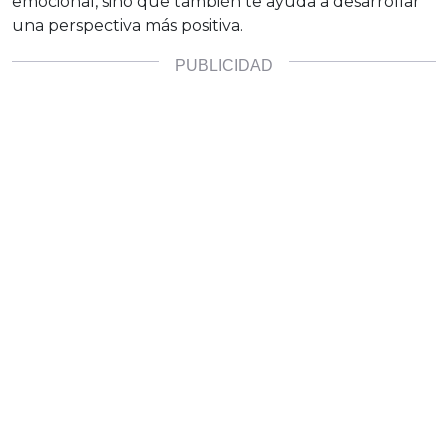
emocional, sino que también te ayuda a desarrollar
una perspectiva más positiva.