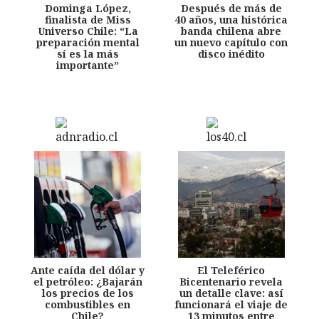
Dominga López,
Después de más de
finalista de Miss
40 años, una histórica
Universo Chile: “La
banda chilena abre
preparación mental
un nuevo capítulo con
sí es la más
disco inédito
importante”
Ante caída del dólar y
El Teleférico
el petróleo: ¿Bajarán
Bicentenario revela
los precios de los
un detalle clave: así
combustibles en
funcionará el viaje de
Chile?
13 minutos entre