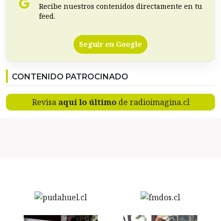
Recibe nuestros contenidos directamente en tu
feed.
Seguir en Google
CONTENIDO PATROCINADO
Revisa
aquí lo último
de radioimagina.cl