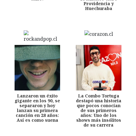
Providencia y
Huechuraba
Lanzaron un éxito
La Combo Tortuga
gigante en los 90, se
destapó una historia
separaron y hoy
que pocos conocían
lanzan su primera
de sus primeros
canción en 28 años:
años: Uno de los
Así es como suena
shows más insólitos
de su carrera