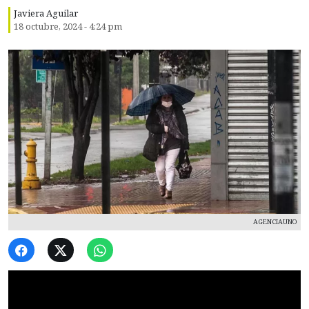
Javiera Aguilar
18 octubre, 2024 - 4:24 pm
AGENCIAUNO