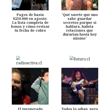
Pagos de hasta
'Qué suerte que uno
$250.000 en agosto:
sabe guardar
La lista completa de
secretos porque si
bonos y cómo revisar
hablara, habría
tu fecha de cobro
relaciones que
durarían hasta hoy
mismo'
El inesperado
Todos lo odian, pero