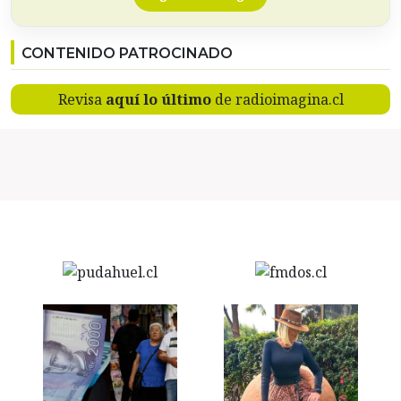
CONTENIDO PATROCINADO
Revisa
aquí lo último
de radioimagina.cl