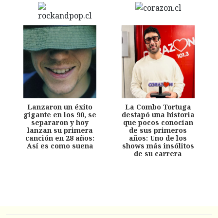
Lanzaron un éxito
La Combo Tortuga
gigante en los 90, se
destapó una historia
separaron y hoy
que pocos conocían
lanzan su primera
de sus primeros
canción en 28 años:
años: Uno de los
Así es como suena
shows más insólitos
de su carrera