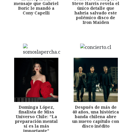
mensaje que Gabriel
Steve Harris revela el
Boric le mandó a
único detalle que
Cony Capelli
habría salvado este
polémico disco de
Iron Maiden
Dominga López,
Después de más de
finalista de Miss
40 años, una histórica
Universo Chile: “La
banda chilena abre
preparación mental
un nuevo capítulo con
sí es la más
disco inédito
importante”