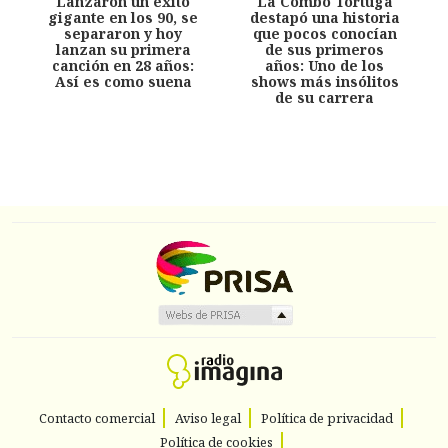
Lanzaron un éxito
La Combo Tortuga
gigante en los 90, se
destapó una historia
separaron y hoy
que pocos conocían
lanzan su primera
de sus primeros
canción en 28 años:
años: Uno de los
Así es como suena
shows más insólitos
de su carrera
Contacto comercial
Aviso legal
Política de privacidad
Política de cookies