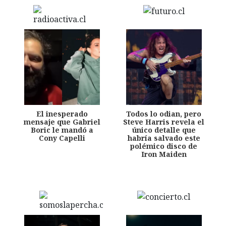
El inesperado
Todos lo odian, pero
mensaje que Gabriel
Steve Harris revela el
Boric le mandó a
único detalle que
Cony Capelli
habría salvado este
polémico disco de
Iron Maiden