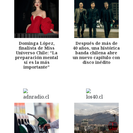
Dominga López,
Después de más de
finalista de Miss
40 años, una histórica
Universo Chile: “La
banda chilena abre
preparación mental
un nuevo capítulo con
sí es la más
disco inédito
importante”