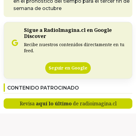
en el pronóstico del tiempo para el tercer fin de
semana de octubre
Sigue a RadioImagina.cl en Google
Discover
Recibe nuestros contenidos directamente en tu
feed.
Seguir en Google
CONTENIDO PATROCINADO
Revisa
aquí lo último
de radioimagina.cl