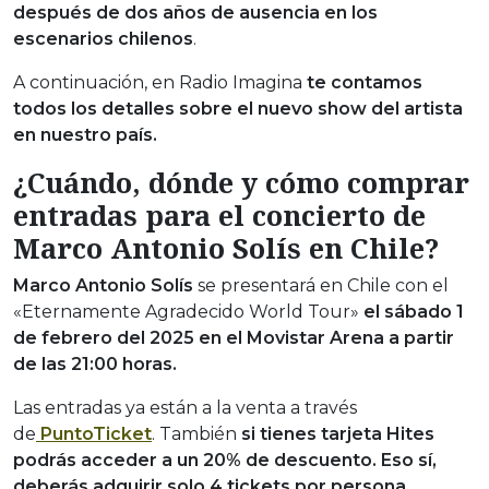
después de dos años de ausencia en los
escenarios chilenos
.
A continuación, en Radio Imagina
te contamos
todos los detalles sobre el nuevo show del artista
en nuestro país.
¿Cuándo, dónde y cómo comprar
entradas para el concierto de
Marco Antonio Solís en Chile?
Marco Antonio Solís
se presentará en Chile con el
«Eternamente Agradecido World Tour»
el sábado 1
de febrero del 2025 en el Movistar Arena a partir
de las 21:00 horas.
Las entradas ya están a la venta a través
de
PuntoTicket
. También
si tienes tarjeta Hites
podrás acceder a un 20% de descuento. Eso sí,
deberás adquirir solo 4 tickets por persona.