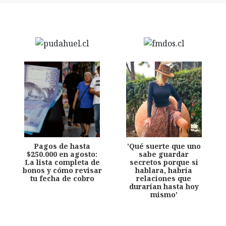
Pagos de hasta
'Qué suerte que uno
$250.000 en agosto:
sabe guardar
La lista completa de
secretos porque si
bonos y cómo revisar
hablara, habría
tu fecha de cobro
relaciones que
durarían hasta hoy
mismo'