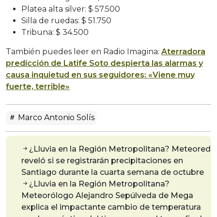
Platea alta silver: $ 57.500
Silla de ruedas: $ 51.750
Tribuna: $ 34.500
También puedes leer en Radio Imagina:
Aterradora
predicción de Latife Soto despierta las alarmas y
causa inquietud en sus seguidores: «Viene muy
fuerte, terrible»
Marco Antonio Solís
¿Lluvia en la Región Metropolitana? Meteored
reveló si se registrarán precipitaciones en
Santiago durante la cuarta semana de octubre
¿Lluvia en la Región Metropolitana?
Meteorólogo Alejandro Sepúlveda de Mega
explica el impactante cambio de temperatura