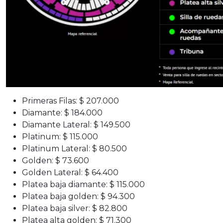
Primeras Filas: $ 207.000
Diamante: $ 184.000
Diamante Lateral: $ 149.500
Platinum: $ 115.000
Platinum Lateral: $ 80.500
Golden: $ 73.600
Golden Lateral: $ 64.400
Platea baja diamante: $ 115.000
Platea baja golden: $ 94.300
Platea baja silver: $ 82.800
Platea alta golden: $ 71.300