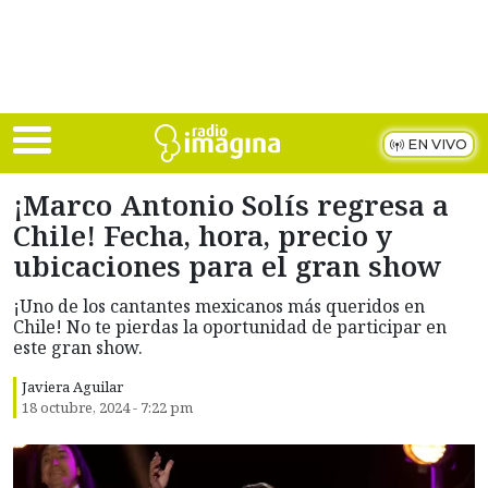
Skip to main content
EN VIVO
¡Marco Antonio Solís regresa a
Chile! Fecha, hora, precio y
ubicaciones para el gran show
¡Uno de los cantantes mexicanos más queridos en
Chile! No te pierdas la oportunidad de participar en
este gran show.
Javiera Aguilar
18 octubre, 2024 - 7:22 pm