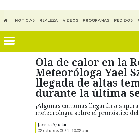
Skip to main content
NOTICIAS
REALEZA
VIDEOS
PROGRAMAS
PEDIDOS
Ola de calor en la 
Meteoróloga Yael S
llegada de altas te
durante la última 
¡Algunas comunas llegarán a superar 
meteorología sobre el pronóstico del
Javiera Aguilar
28 octubre, 2024 - 10:28 am