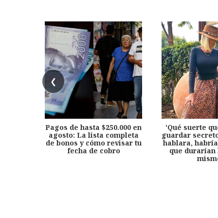
❮
Pagos de hasta $250.000 en
'Qué suerte qu
agosto: La lista completa
guardar secreto
de bonos y cómo revisar tu
hablara, habría
fecha de cobro
que durarían 
mism