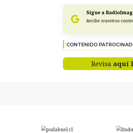
Sigue a RadioImagi
Recibe nuestros conte
CONTENIDO PATROCINA
Revisa
aquí 