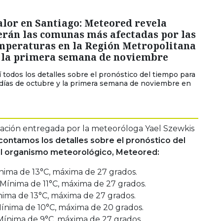
alor en Santiago: Meteored revela
erán las comunas más afectadas por las
emperaturas en la Región Metropolitana
 la primera semana de noviembre
í todos los detalles sobre el pronóstico del tiempo para
 días de octubre y la primera semana de noviembre en
ación entregada por la meteoróloga Yael Szewkis
 contamos los detalles sobre el pronóstico del
el organismo meteorológico, Meteored:
nima de 13°C, máxima de 27 grados.
 Mínima de 11°C, máxima de 27 grados.
nima de 13°C, máxima de 27 grados.
Mínima de 10°C, máxima de 20 grados.
ínima de 9°C, máxima de 27 grados.