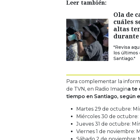
Leer también:
Ola de c
cuáles s
altas t
durante
"Revisa aqu
los últimos
Santiago."
Para complementar la inform
de TVN, en Radio Imagin
a te
tiempo en Santiago, según 
Martes 29 de octubre: Mí
Miércoles 30 de octubre:
Jueves 31 de octubre: Mí
Viernes 1 de noviembre: 
Sábado 2 de noviembre: M