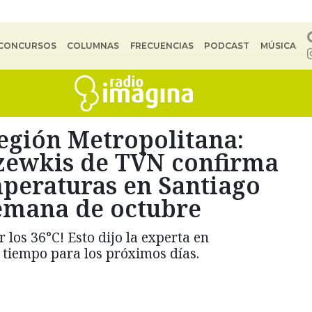
CONCURSOS
COLUMNAS
FRECUENCIAS
PODCAST
MÚSICA
Región Metropolitana:
zewkis de TVN confirma
mperaturas en Santiago
semana de octubre
los 36°C! Esto dijo la experta en
 tiempo para los próximos días.