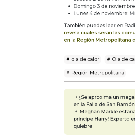
Domingo 3 de noviembre: 
Lunes 4 de noviembre: Mí
También puedes leer en Radi
revela cuáles serán las com
en la Región Metropolitana
ola de calor
Ola de ca
Región Metropolitana
¿Se aproxima un mega 
en la Falla de San Ramón
¡Meghan Markle estarí
príncipe Harry! Experto e
quiebre