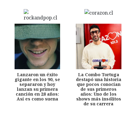
Lanzaron un éxito
La Combo Tortuga
gigante en los 90, se
destapó una historia
separaron y hoy
que pocos conocían
lanzan su primera
de sus primeros
canción en 28 años:
años: Uno de los
Así es como suena
shows más insólitos
de su carrera