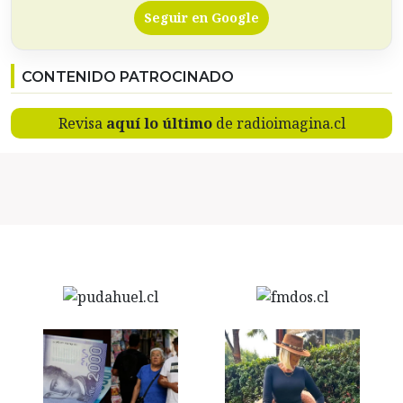
Seguir en Google
CONTENIDO PATROCINADO
Revisa
aquí lo último
de radioimagina.cl