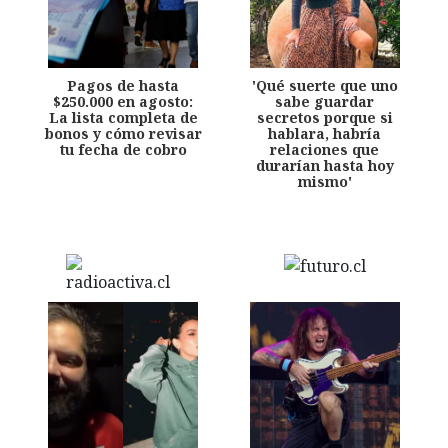
Pagos de hasta
'Qué suerte que uno
$250.000 en agosto:
sabe guardar
La lista completa de
secretos porque si
bonos y cómo revisar
hablara, habría
tu fecha de cobro
relaciones que
durarían hasta hoy
mismo'