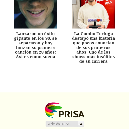
Lanzaron un éxito
La Combo Tortuga
gigante en los 90, se
destapó una historia
separaron y hoy
que pocos conocían
lanzan su primera
de sus primeros
canción en 28 años:
años: Uno de los
Así es como suena
shows más insólitos
de su carrera