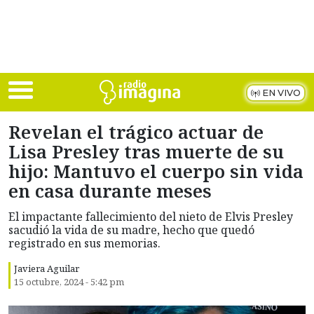
Skip to main content
EN VIVO
Revelan el trágico actuar de
Lisa Presley tras muerte de su
hijo: Mantuvo el cuerpo sin vida
en casa durante meses
El impactante fallecimiento del nieto de Elvis Presley
sacudió la vida de su madre, hecho que quedó
registrado en sus memorias.
Javiera Aguilar
15 octubre, 2024 - 5:42 pm