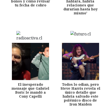
bonos y cómo revisar
hablara, habría
tu fecha de cobro
relaciones que
durarían hasta hoy
mismo'
El inesperado
Todos lo odian, pero
mensaje que Gabriel
Steve Harris revela el
Boric le mandó a
único detalle que
Cony Capelli
habría salvado este
polémico disco de
Iron Maiden