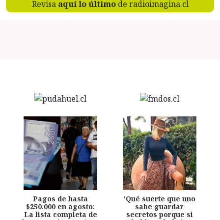
Revisa
aquí lo último
de radioimagina.cl
Pagos de hasta
'Qué suerte que uno
$250.000 en agosto:
sabe guardar
La lista completa de
secretos porque si