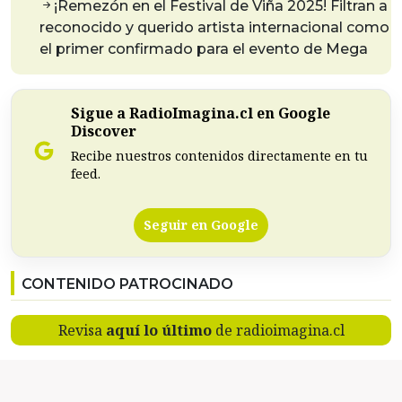
¡Remezón en el Festival de Viña 2025! Filtran a
reconocido y querido artista internacional como
el primer confirmado para el evento de Mega
Sigue a RadioImagina.cl en Google
Discover
Recibe nuestros contenidos directamente en tu
feed.
Seguir en Google
CONTENIDO PATROCINADO
Revisa
aquí lo último
de radioimagina.cl