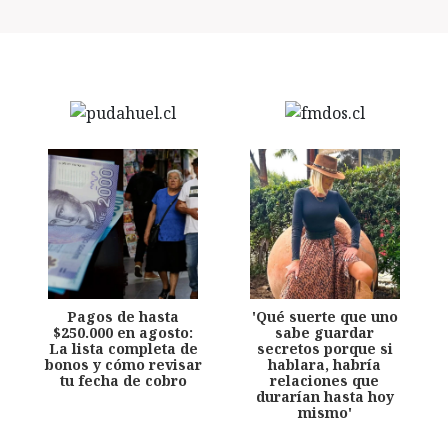
Pagos de hasta
'Qué suerte que uno
$250.000 en agosto:
sabe guardar
La lista completa de
secretos porque si
bonos y cómo revisar
hablara, habría
tu fecha de cobro
relaciones que
durarían hasta hoy
mismo'