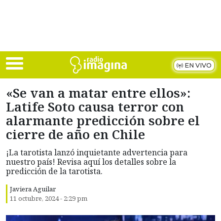
Skip to main content
EN VIVO
«Se van a matar entre ellos»:
Latife Soto causa terror con
alarmante predicción sobre el
cierre de año en Chile
¡La tarotista lanzó inquietante advertencia para
nuestro país! Revisa aquí los detalles sobre la
predicción de la tarotista.
Javiera Aguilar
11 octubre, 2024 - 2:29 pm