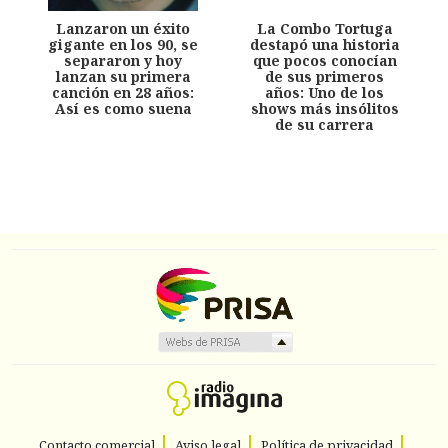
Lanzaron un éxito
La Combo Tortuga
gigante en los 90, se
destapó una historia
separaron y hoy
que pocos conocían
lanzan su primera
de sus primeros
canción en 28 años:
años: Uno de los
Así es como suena
shows más insólitos
de su carrera
Contacto comercial
Aviso legal
Política de privacidad