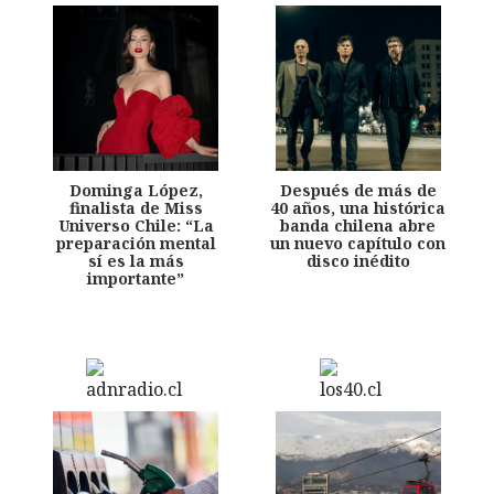
Dominga López,
Después de más de
finalista de Miss
40 años, una histórica
Universo Chile: “La
banda chilena abre
preparación mental
un nuevo capítulo con
sí es la más
disco inédito
importante”