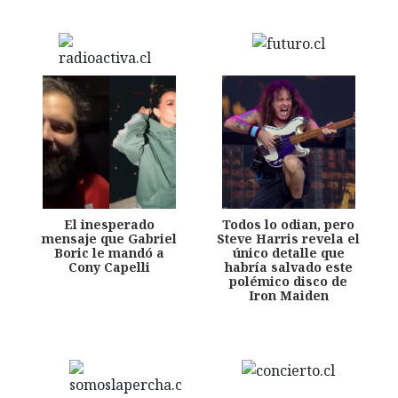
El inesperado
Todos lo odian, pero
mensaje que Gabriel
Steve Harris revela el
Boric le mandó a
único detalle que
Cony Capelli
habría salvado este
polémico disco de
Iron Maiden