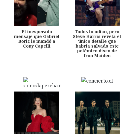
El inesperado
Todos lo odian, pero
mensaje que Gabriel
Steve Harris revela el
Boric le mandó a
único detalle que
Cony Capelli
habría salvado este
polémico disco de
Iron Maiden