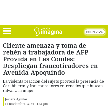
Skip to main content
EN VIVO
Cliente amenaza y toma de
rehén a trabajadora de AFP
Provida en Las Condes:
Despliegan francotiradores en
Avenida Apoquindo
La violenta reacción del sujeto provocó la presencia de
Carabineros y francotiradores entrenados que buscan
salvar a la mujer.
Javiera Aguilar
11 noviembre, 2024 - 4:33 pm