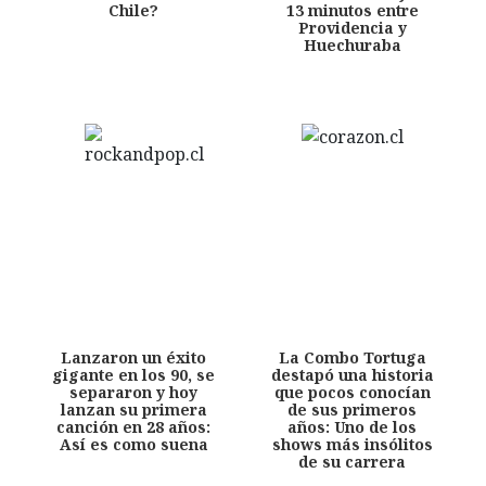
Chile?
13 minutos entre
Providencia y
Huechuraba
Lanzaron un éxito
La Combo Tortuga
gigante en los 90, se
destapó una historia
separaron y hoy
que pocos conocían
lanzan su primera
de sus primeros
canción en 28 años:
años: Uno de los
Así es como suena
shows más insólitos
de su carrera