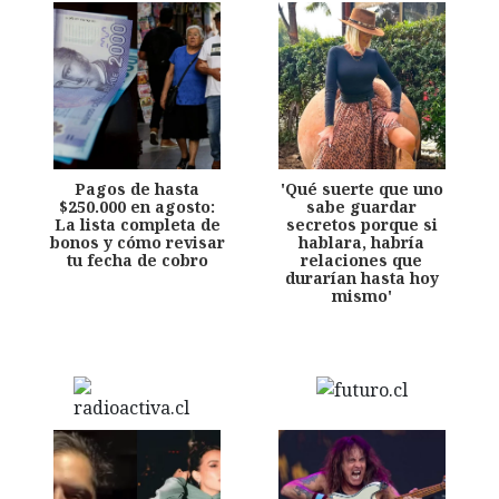
Pagos de hasta
'Qué suerte que uno
$250.000 en agosto:
sabe guardar
La lista completa de
secretos porque si
bonos y cómo revisar
hablara, habría
tu fecha de cobro
relaciones que
durarían hasta hoy
mismo'