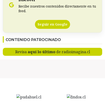
Recibe nuestros contenidos directamente en tu
feed.
Seguir en Google
CONTENIDO PATROCINADO
Revisa
aquí lo último
de radioimagina.cl