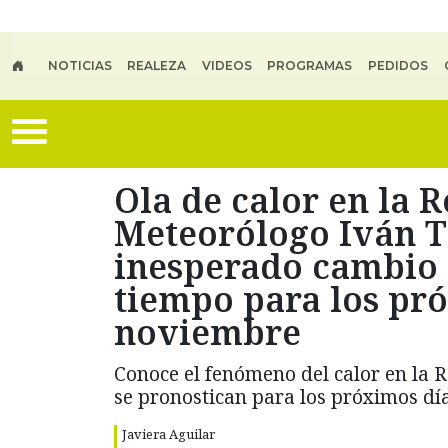
Skip to main content
NOTICIAS
REALEZA
VIDEOS
PROGRAMAS
PEDIDOS
Ola de calor en la 
Meteorólogo Iván T
inesperado cambio e
tiempo para los pr
noviembre
Conoce el fenómeno del calor en la 
se pronostican para los próximos día
Javiera Aguilar