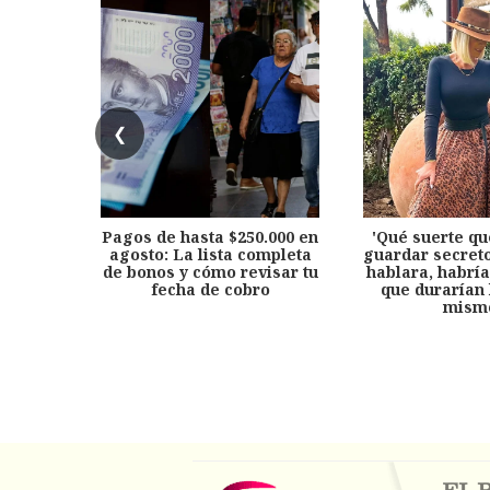
❮
Pagos de hasta $250.000 en
'Qué suerte qu
agosto: La lista completa
guardar secreto
de bonos y cómo revisar tu
hablara, habría
fecha de cobro
que durarían 
mism