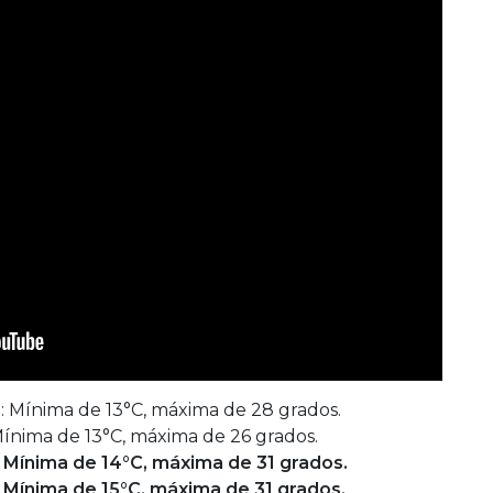
: Mínima de 13°C, máxima de 28 grados.
ínima de 13°C, máxima de 26 grados.
 Mínima de 14°C, máxima de 31 grados.
Mínima de 15°C, máxima de 31 grados.