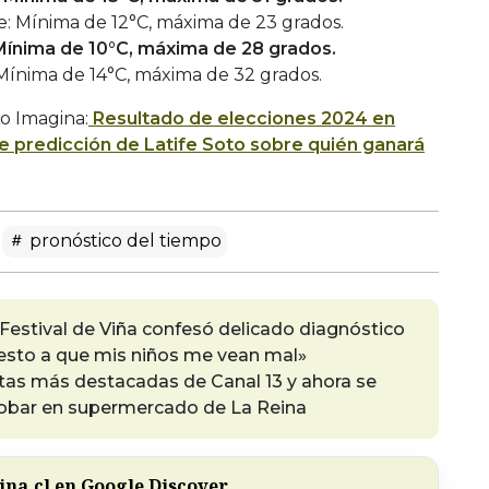
: Mínima de 12°C, máxima de 23 grados.
Mínima de 10°C, máxima de 28 grados.
Mínima de 14°C, máxima de 32 grados.
o Imagina:
Resultado de elecciones 2024 en
e predicción de Latife Soto sobre quién ganará
pronóstico del tiempo
Festival de Viña confesó delicado diagnóstico
esto a que mis niños me vean mal»
stas más destacadas de Canal 13 y ahora se
robar en supermercado de La Reina
na.cl en Google Discover