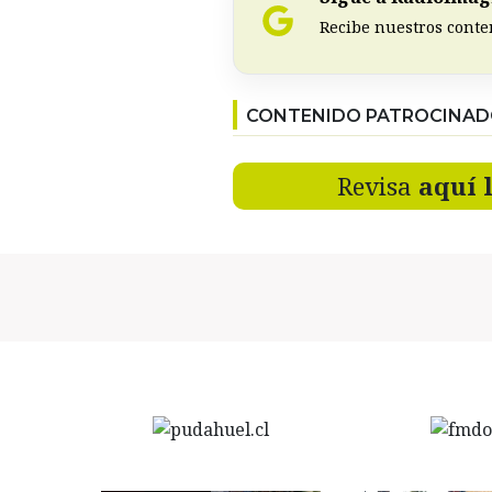
Recibe nuestros conte
CONTENIDO PATROCINA
Revisa
aquí 