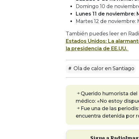
Domingo 10 de noviembre
Lunes 11 de noviembre: 
Martes 12 de noviembre: 
También puedes leer en Radi
Estados Unidos: La alarmant
la presidencia de EE.UU.
Ola de calor en Santiago
Querido humorista del 
médico: «No estoy dispu
Fue una de las periodi
encuentra detenida por 
Sigue a RadioImagi