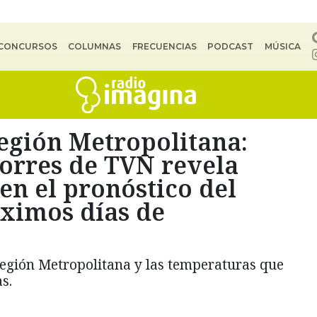
CONCURSOS
COLUMNAS
FRECUENCIAS
PODCAST
MÚSICA
Región Metropolitana:
orres de TVN revela
n el pronóstico del
óximos días de
Región Metropolitana y las temperaturas que
s.