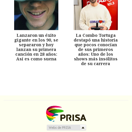
Lanzaron un éxito
La Combo Tortuga
gigante en los 90, se
destapó una historia
separaron y hoy
que pocos conocían
lanzan su primera
de sus primeros
canción en 28 años:
años: Uno de los
Así es como suena
shows más insólitos
de su carrera