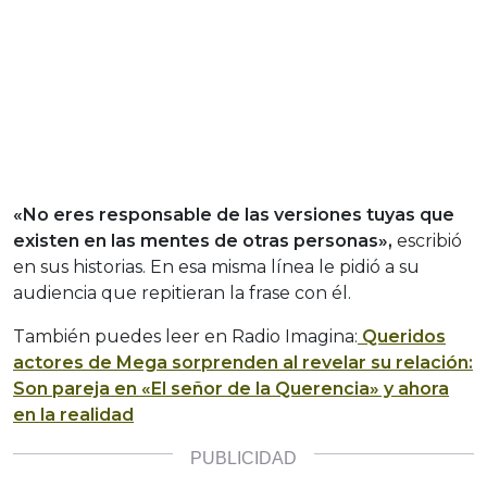
«No eres responsable de las versiones tuyas que
existen en las mentes de otras personas»,
escribió
en sus historias. En esa misma línea le pidió a su
audiencia que repitieran la frase con él.
También puedes leer en Radio Imagina:
Queridos
actores de Mega sorprenden al revelar su relación:
Son pareja en «El señor de la Querencia» y ahora
en la realidad