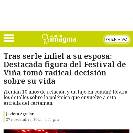
Skip to main content
EN VIVO
Tras serle infiel a su esposa:
Destacada figura del Festival de
Viña tomó radical decisión
sobre su vida
¡Tenían 10 años de relación y un hijo en común! Revisa
los detalles sobre la polémica que envuelve a esta
estrella del certamen.
Javiera Aguilar
27 noviembre, 2024 - 4:55 pm