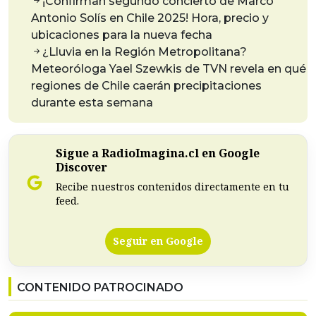
¡Confirman segundo concierto de Marco
Antonio Solís en Chile 2025! Hora, precio y
ubicaciones para la nueva fecha
¿Lluvia en la Región Metropolitana?
Meteoróloga Yael Szewkis de TVN revela en qué
regiones de Chile caerán precipitaciones
durante esta semana
Sigue a RadioImagina.cl en Google
Discover
Recibe nuestros contenidos directamente en tu
feed.
Seguir en Google
CONTENIDO PATROCINADO