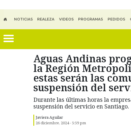
Skip to main content
NOTICIAS
REALEZA
VIDEOS
PROGRAMAS
PEDIDOS
Aguas Andinas prog
la Región Metropoli
estas serán las com
suspensión del serv
Durante las últimas horas la empre
suspensión del servicio en Santiago.
Javiera Aguilar
26 diciembre, 2024 - 5:59 pm