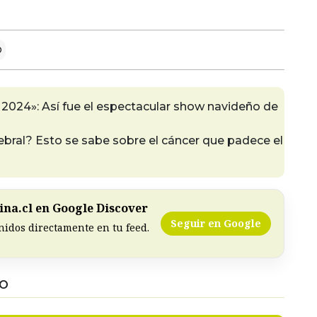
o
2024»: Así fue el espectacular show navideño de
ebral? Esto se sabe sobre el cáncer que padece el
na.cl en Google Discover
Seguir en Google
nidos directamente en tu feed.
DO