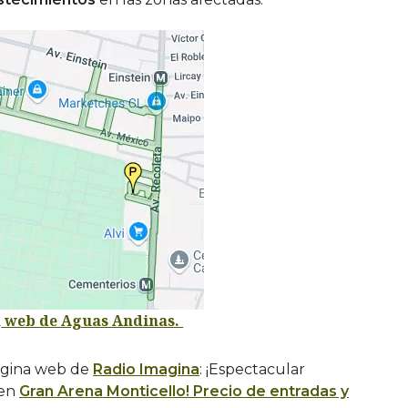
a
web de Aguas Andinas.
ágina web de
Radio Imagina
: ¡Espectacular
 en
Gran Arena Monticello! Precio de entradas y