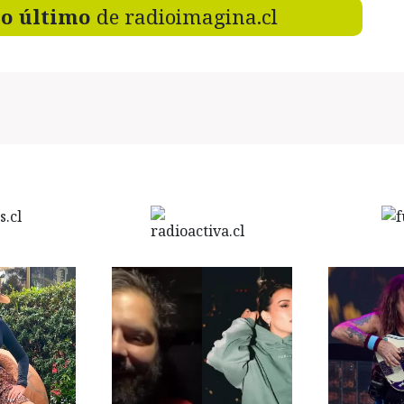
lo último
de radioimagina.cl