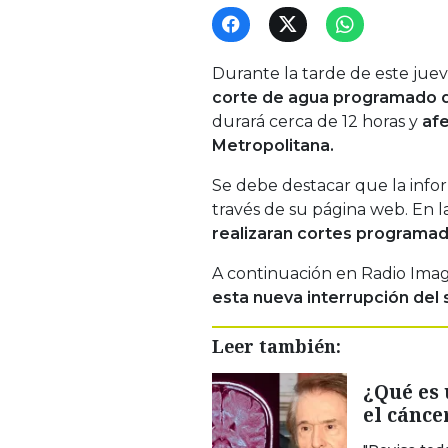
Durante la tarde de este juev
corte de agua programado d
durará cerca de 12 horas y
afe
Metropolitana.
Se debe destacar que la info
través de su página web. En l
realizaran cortes programa
A continuación en Radio Ima
esta nueva interrupción del s
Leer también:
¿Qué es 
el cánce