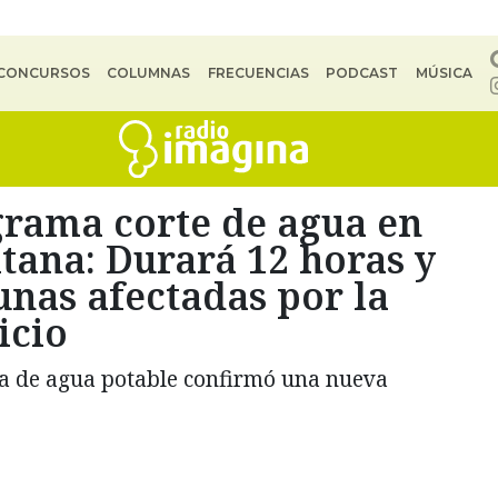
CONCURSOS
COLUMNAS
FRECUENCIAS
PODCAST
MÚSICA
rama corte de agua en
tana: Durará 12 horas y
unas afectadas por la
icio
sa de agua potable confirmó una nueva