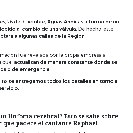
es, 26 de diciembre,
Aguas Andinas informó de un
ebido al cambio de una válvula
. De hecho, este
ctará a algunas calles de la Región
rmación fue revelada por la propia empresa a
a cual
actualizan de manera constante donde se
dos o de emergencia
.
gina
te entregamos todos los detalles en torno a
ervicio.
un linfoma cerebral? Esto se sabe sobre
r que padece el cantante Raphael