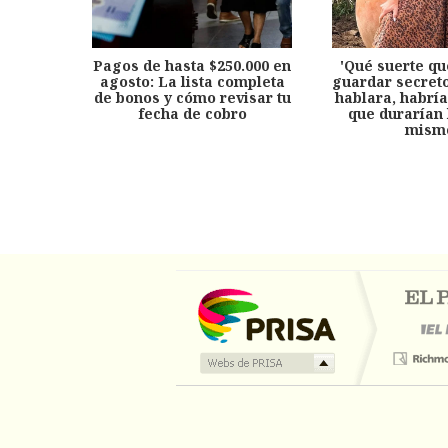
Pagos de hasta $250.000 en
'Qué suerte qu
agosto: La lista completa
guardar secreto
de bonos y cómo revisar tu
hablara, habría
fecha de cobro
que durarían 
mism