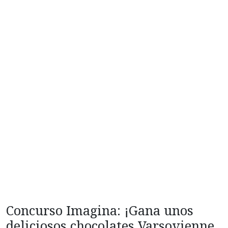
Concurso Imagina: ¡Gana unos
deliciosos chocolates Varsovienne