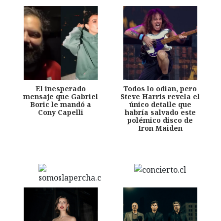
El inesperado
Todos lo odian, pero
mensaje que Gabriel
Steve Harris revela el
Boric le mandó a
único detalle que
Cony Capelli
habría salvado este
polémico disco de
Iron Maiden