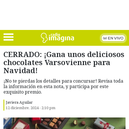
Skip to main content
EN VIVO
CERRADO: ¡Gana unos deliciosos
chocolates Varsovienne para
Navidad!
¡No te pierdas los detalles para concursar! Revisa toda
la información en esta nota, y participa por este
exquisito premio.
Javiera Aguilar
12 diciembre, 2024 - 2:10 pm