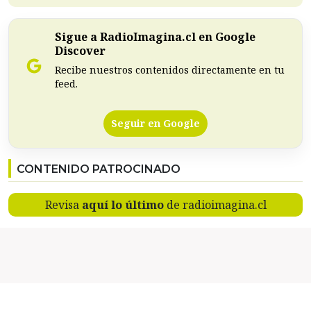
Sigue a RadioImagina.cl en Google
Discover
Recibe nuestros contenidos directamente en tu
feed.
Seguir en Google
CONTENIDO PATROCINADO
Revisa
aquí lo último
de radioimagina.cl