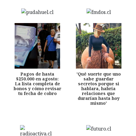
Pagos de hasta
'Qué suerte que uno
$250.000 en agosto:
sabe guardar
La lista completa de
secretos porque si
bonos y cómo revisar
hablara, habría
tu fecha de cobro
relaciones que
durarían hasta hoy
mismo'