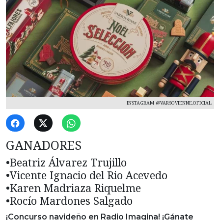
INSTAGRAM @VARSOVIENNE.OFICIAL
GANADORES
•Beatriz Álvarez Trujillo
•Vicente Ignacio del Rio Acevedo
•Karen Madriaza Riquelme
•Rocío Mardones Salgado
¡Concurso navideño en Radio Imagina! ¡Gánate