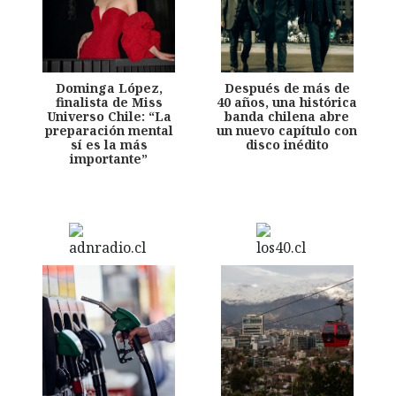
Dominga López,
Después de más de
finalista de Miss
40 años, una histórica
Universo Chile: “La
banda chilena abre
preparación mental
un nuevo capítulo con
sí es la más
disco inédito
importante”