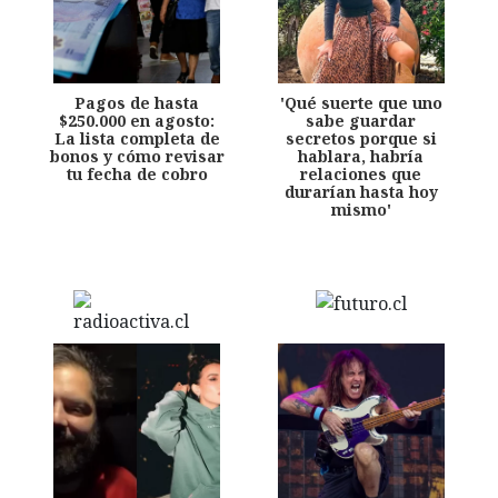
Pagos de hasta
'Qué suerte que uno
$250.000 en agosto:
sabe guardar
La lista completa de
secretos porque si
bonos y cómo revisar
hablara, habría
tu fecha de cobro
relaciones que
durarían hasta hoy
mismo'