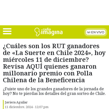
Skip to main content
EN VIVO
¿Cuáles son los RUT ganadores
de «La Suerte en Chile 2024», hoy
miércoles 11 de diciembre?
Revisa AQUÍ quienes ganaron
millonario premio con Polla
Chilena de la Beneficencia
¿Fuiste uno de los grandes ganadores de la jornada de
hoy? No te pierdas los detalles del gran sorteo de Chile.
Javiera Aguilar
11 diciembre, 2024 - 12:07 pm