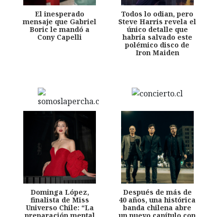
El inesperado
Todos lo odian, pero
mensaje que Gabriel
Steve Harris revela el
Boric le mandó a
único detalle que
Cony Capelli
habría salvado este
polémico disco de
Iron Maiden
Dominga López,
Después de más de
finalista de Miss
40 años, una histórica
Universo Chile: “La
banda chilena abre
preparación mental
un nuevo capítulo con