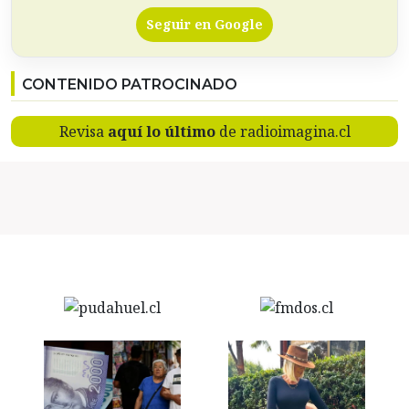
Seguir en Google
CONTENIDO PATROCINADO
Revisa
aquí lo último
de radioimagina.cl