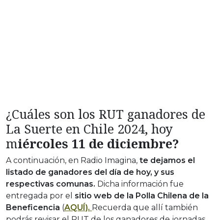
¿Cuáles son los RUT ganadores de
La Suerte en Chile 2024, hoy
m
iércoles 11 de diciembre?
A continuación, en Radio Imagina,
te dejamos el
listado de ganadores del día de hoy, y sus
respectivas comunas.
Dicha información fue
entregada por el
sitio web de la Polla Chilena de la
Beneficencia
(
AQUÍ).
Recuerda que allí también
podrás revisar el RUT de los ganadores de jornadas