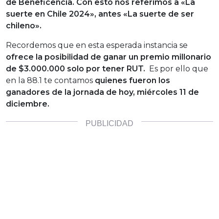
de Beneficencia.
Con esto nos referimos a «La
suerte en Chile 2024», antes «La suerte de ser
chileno».
Recordemos que en esta esperada instancia se
ofrece la posibilidad de ganar un premio millonario
de $3.000.000 solo por tener RUT.
Es por ello que
en la 88.1 te contamos
quienes fueron los
ganadores de la jornada de hoy, miércoles 11 de
diciembre.