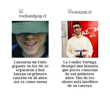
Lanzaron un éxito
La Combo Tortuga
gigante en los 90, se
destapó una historia
separaron y hoy
que pocos conocían
lanzan su primera
de sus primeros
canción en 28 años:
años: Uno de los
Así es como suena
shows más insólitos
de su carrera