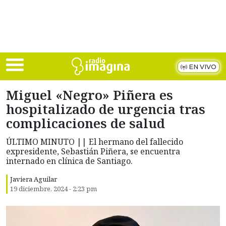
Skip to main content
EN VIVO
Miguel «Negro» Piñera es
hospitalizado de urgencia tras
complicaciones de salud
ÚLTIMO MINUTO || El hermano del fallecido
expresidente, Sebastián Piñera, se encuentra
internado en clínica de Santiago.
Javiera Aguilar
19 diciembre, 2024 - 2:23 pm