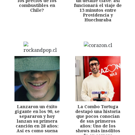
los precios de los
un detalle clave: así
combustibles en
funcionará el viaje de
Chile?
13 minutos entre
Providencia y
Huechuraba
Lanzaron un éxito
La Combo Tortuga
gigante en los 90, se
destapó una historia
separaron y hoy
que pocos conocían
lanzan su primera
de sus primeros
canción en 28 años:
años: Uno de los
Así es como suena
shows más insólitos