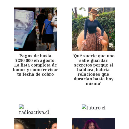
Pagos de hasta
'Qué suerte que uno
$250.000 en agosto:
sabe guardar
La lista completa de
secretos porque si
bonos y cómo revisar
hablara, habría
tu fecha de cobro
relaciones que
durarían hasta hoy
mismo'