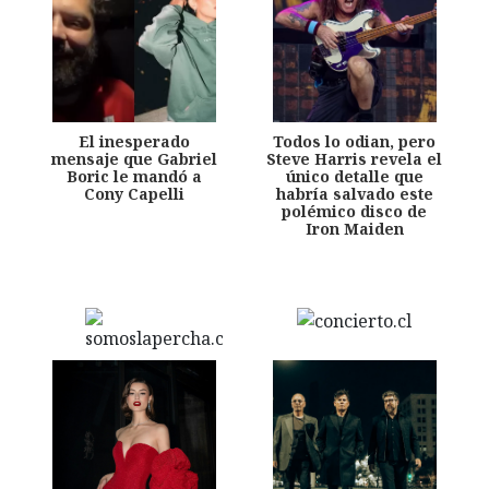
El inesperado
Todos lo odian, pero
mensaje que Gabriel
Steve Harris revela el
Boric le mandó a
único detalle que
Cony Capelli
habría salvado este
polémico disco de
Iron Maiden