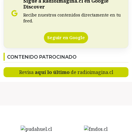
Sigue a RadioImagina.cl en Google
Discover
Recibe nuestros contenidos directamente en tu
feed.
Seguir en Google
CONTENIDO PATROCINADO
Revisa
aquí lo último
de radioimagina.cl