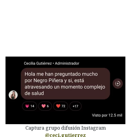
Captura grupo difusión Instagram
@ceci.gutierrez