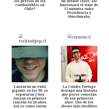
los precios de los
un detalle clave: así
combustibles en
funcionará el viaje de
Chile?
13 minutos entre
Providencia y
Huechuraba
Lanzaron un éxito
La Combo Tortuga
gigante en los 90, se
destapó una historia
separaron y hoy
que pocos conocían
lanzan su primera
de sus primeros
canción en 28 años:
años: Uno de los
Así es como suena
shows más insólitos