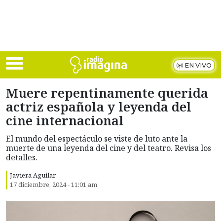
Skip to main content
EN VIVO
Muere repentinamente querida
actriz española y leyenda del
cine internacional
El mundo del espectáculo se viste de luto ante la
muerte de una leyenda del cine y del teatro. Revisa los
detalles.
Javiera Aguilar
17 diciembre, 2024 - 11:01 am