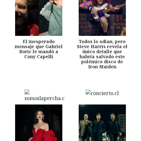
El inesperado
Todos lo odian, pero
mensaje que Gabriel
Steve Harris revela el
Boric le mandó a
único detalle que
Cony Capelli
habría salvado este
polémico disco de
Iron Maiden