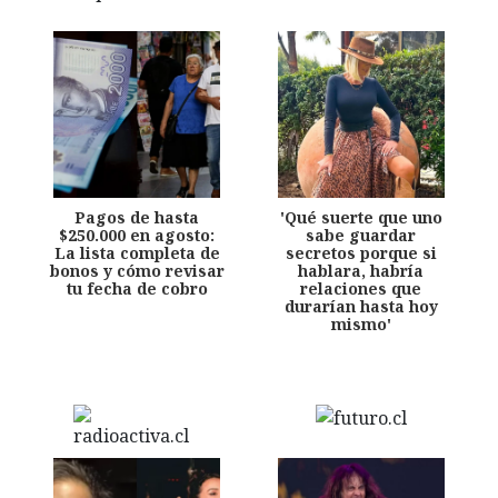
Pagos de hasta
'Qué suerte que uno
$250.000 en agosto:
sabe guardar
La lista completa de
secretos porque si
bonos y cómo revisar
hablara, habría
tu fecha de cobro
relaciones que
durarían hasta hoy
mismo'