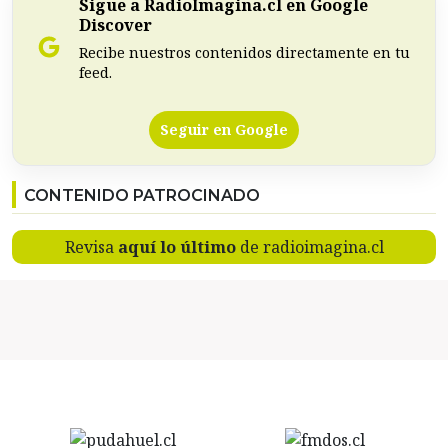
Sigue a RadioImagina.cl en Google
Discover
Recibe nuestros contenidos directamente en tu
feed.
Seguir en Google
CONTENIDO PATROCINADO
Revisa
aquí lo último
de radioimagina.cl