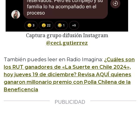
Captura grupo difusión Instagram
@ceci.gutierrez
También puedes leer en Radio Imagina:
¿Cuáles son
los RUT ganadores de «La Suerte en Chile 2024»,
hoy jueves 19 de diciembre? Revisa AQUÍ quienes
ganaron millonario premio con Polla Chilena de la
Beneficencia