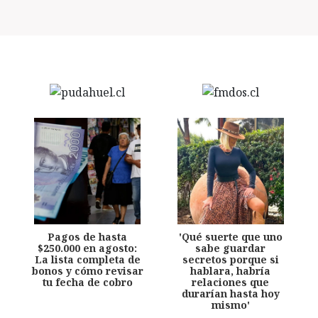
Pagos de hasta
'Qué suerte que uno
$250.000 en agosto:
sabe guardar
La lista completa de
secretos porque si
bonos y cómo revisar
hablara, habría
tu fecha de cobro
relaciones que
durarían hasta hoy
mismo'