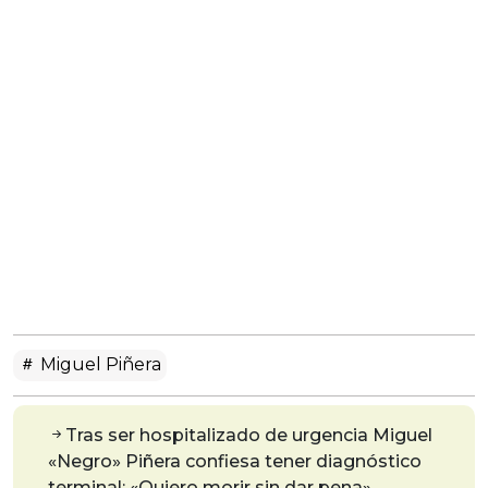
Miguel Piñera
Tras ser hospitalizado de urgencia Miguel
«Negro» Piñera confiesa tener diagnóstico
terminal: «Quiero morir sin dar pena»