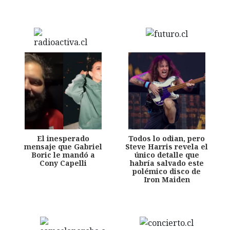
El inesperado
Todos lo odian, pero
mensaje que Gabriel
Steve Harris revela el
Boric le mandó a
único detalle que
Cony Capelli
habría salvado este
polémico disco de
Iron Maiden