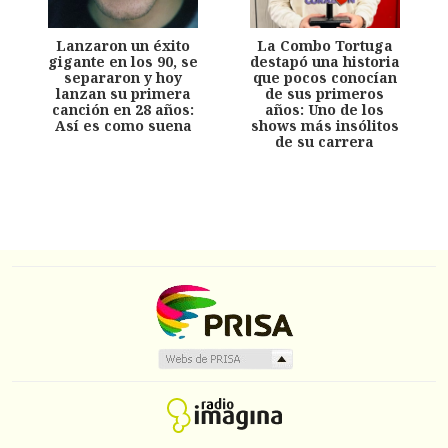
Lanzaron un éxito
La Combo Tortuga
gigante en los 90, se
destapó una historia
separaron y hoy
que pocos conocían
lanzan su primera
de sus primeros
canción en 28 años:
años: Uno de los
Así es como suena
shows más insólitos
de su carrera