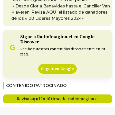
Desde Gloria Benavides hasta el Canciller Van
Klaveren: Revisa AQUÍ el listado de ganadores
de los «100 Líderes Mayores 2024»
Sigue a RadioImagina.cl en Google
Discover
Recibe nuestros contenidos directamente en tu
feed.
Seguir en Google
CONTENIDO PATROCINADO
Revisa
aquí lo último
de radioimagina.cl