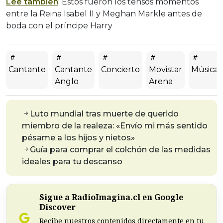
Lee también
: Estos fueron los tensos momentos
entre la Reina Isabel II y Meghan Markle antes de
boda con el príncipe Harry
Cantante
Cantante
Concierto
Movistar
Música
Anglo
Arena
Luto mundial tras muerte de querido
miembro de la realeza: «Envío mi más sentido
pésame a los hijos y nietos»
Guía para comprar el colchón de las medidas
ideales para tu descanso
Sigue a RadioImagina.cl en Google
Discover
Recibe nuestros contenidos directamente en tu