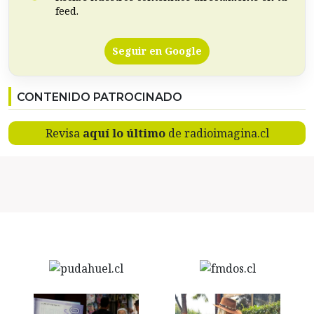
feed.
Seguir en Google
CONTENIDO PATROCINADO
Revisa
aquí lo último
de radioimagina.cl