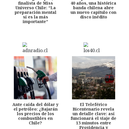
finalista de Miss
40 años, una histórica
Universo Chile: “La
banda chilena abre
preparación mental
un nuevo capítulo con
sí es la más
disco inédito
importante”
Ante caída del dólar y
El Teleférico
el petróleo: ¿Bajarán
Bicentenario revela
los precios de los
un detalle clave: así
combustibles en
funcionará el viaje de
Chile?
13 minutos entre
Providencia y