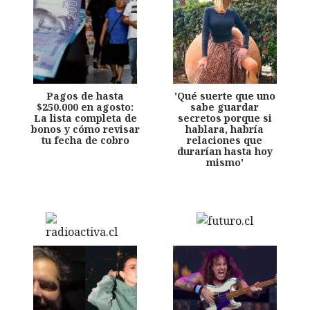
Pagos de hasta
'Qué suerte que uno
$250.000 en agosto:
sabe guardar
La lista completa de
secretos porque si
bonos y cómo revisar
hablara, habría
tu fecha de cobro
relaciones que
durarían hasta hoy
mismo'