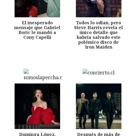
El inesperado
Todos lo odian, pero
mensaje que Gabriel
Steve Harris revela el
Boric le mandó a
único detalle que
Cony Capelli
habría salvado este
polémico disco de
Iron Maiden
Dominga López,
Después de más de