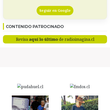
Seguir en Google
CONTENIDO PATROCINADO
Revisa
aquí lo último
de radioimagina.cl