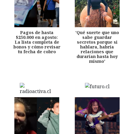
Pagos de hasta
'Qué suerte que uno
$250.000 en agosto:
sabe guardar
La lista completa de
secretos porque si
bonos y cómo revisar
hablara, habría
tu fecha de cobro
relaciones que
durarían hasta hoy
mismo'