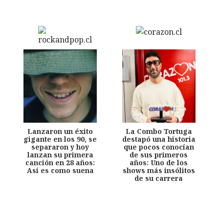
Lanzaron un éxito
La Combo Tortuga
gigante en los 90, se
destapó una historia
separaron y hoy
que pocos conocían
lanzan su primera
de sus primeros
canción en 28 años:
años: Uno de los
Así es como suena
shows más insólitos
de su carrera