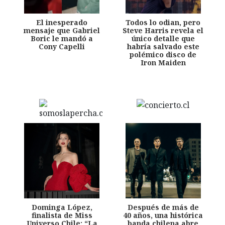
El inesperado
Todos lo odian, pero
mensaje que Gabriel
Steve Harris revela el
Boric le mandó a
único detalle que
Cony Capelli
habría salvado este
polémico disco de
Iron Maiden
Dominga López,
Después de más de
finalista de Miss
40 años, una histórica
Universo Chile: “La
banda chilena abre