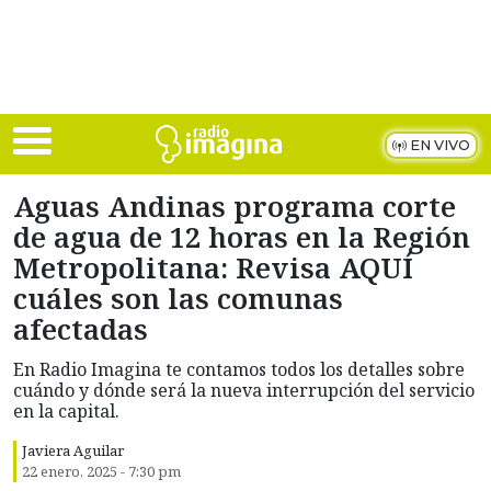
Skip to main content
EN VIVO
Aguas Andinas programa corte
de agua de 12 horas en la Región
Metropolitana: Revisa AQUÍ
cuáles son las comunas
afectadas
En Radio Imagina te contamos todos los detalles sobre
cuándo y dónde será la nueva interrupción del servicio
en la capital.
Javiera Aguilar
22 enero, 2025 - 7:30 pm