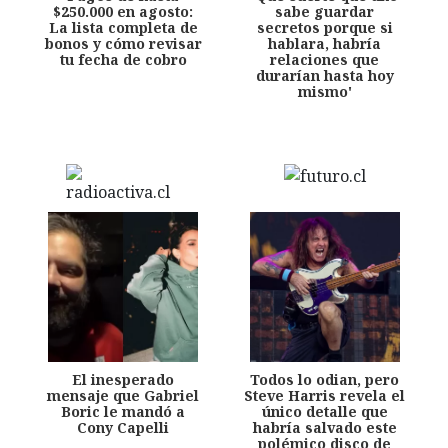
$250.000 en agosto:
sabe guardar
La lista completa de
secretos porque si
bonos y cómo revisar
hablara, habría
tu fecha de cobro
relaciones que
durarían hasta hoy
mismo'
El inesperado
Todos lo odian, pero
mensaje que Gabriel
Steve Harris revela el
Boric le mandó a
único detalle que
Cony Capelli
habría salvado este
polémico disco de