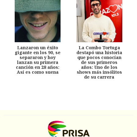
Lanzaron un éxito
La Combo Tortuga
gigante en los 90, se
destapó una historia
separaron y hoy
que pocos conocían
lanzan su primera
de sus primeros
canción en 28 años:
años: Uno de los
Así es como suena
shows más insólitos
de su carrera