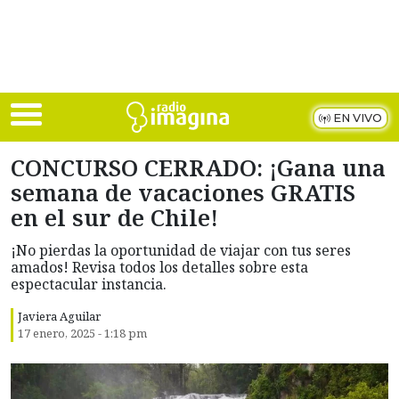
Skip to main content
EN VIVO
CONCURSO CERRADO: ¡Gana una
semana de vacaciones GRATIS
en el sur de Chile!
¡No pierdas la oportunidad de viajar con tus seres
amados! Revisa todos los detalles sobre esta
espectacular instancia.
Javiera Aguilar
17 enero, 2025 - 1:18 pm