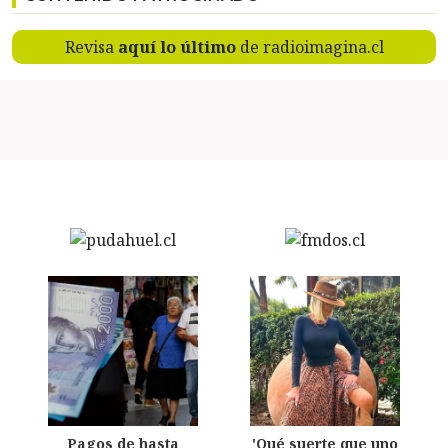
Revisa
aquí lo último
de radioimagina.cl
Pagos de hasta
'Qué suerte que uno