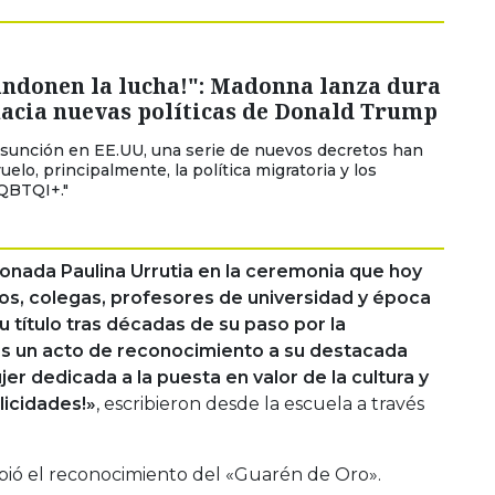
andonen la lucha!": Madonna lanza dura
hacia nuevas políticas de Donald Trump
sunción en EE.UU, una serie de nuevos decretos han
elo, principalmente, la política migratoria y los
QBTQI+."
cionada Paulina Urrutia en la ceremonia que hoy
gos, colegas, profesores de universidad y época
u título tras décadas de su paso por la
s un acto de reconocimiento a su destacada
er dedicada a la puesta en valor de la cultura y
elicidades!»
, escribieron desde la escuela a través
ibió el reconocimiento del «Guarén de Oro».