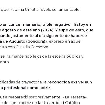
 que Paulina Urrutia reveló su lamentable
o un cáncer mamario, triple negativo… Estoy en
e agosto de este año (2024). Y supe de esto, que
cuando justamente al día siguiente de haberse
da de Augusto (Góngora)»
, expresó en aquel
sta con Claudia Conserva.
se ha mantenido lejos de la escena pública y
iento.
 décadas de trayectoria,
la reconocida exTVN aún
o profesional como actriz.
utia reapareció sorpresivamente. «La Teresita»,
título como actriz en la Universidad Católica.