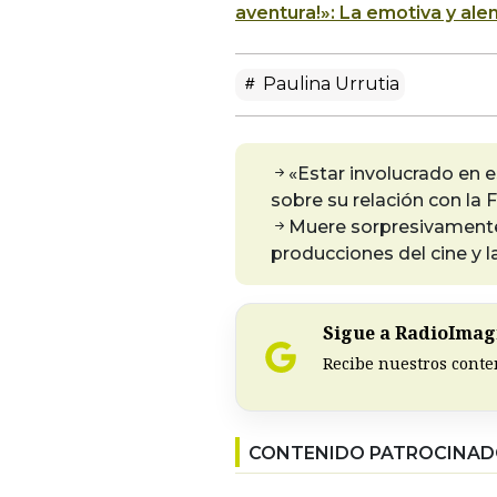
aventura!»: La emotiva y al
Paulina Urrutia
«Estar involucrado en 
sobre su relación con la 
Muere sorpresivamente 
producciones del cine y 
Sigue a RadioImagi
Recibe nuestros conte
CONTENIDO PATROCINA