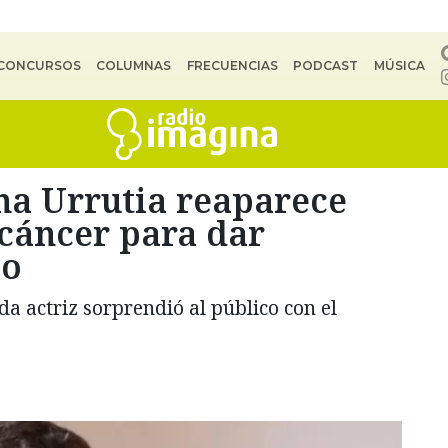
CONCURSOS
COLUMNAS
FRECUENCIAS
PODCAST
MÚSICA
a Urrutia reaparece
 cáncer para dar
io
da actriz sorprendió al público con el