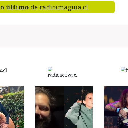
lo último
de radioimagina.cl