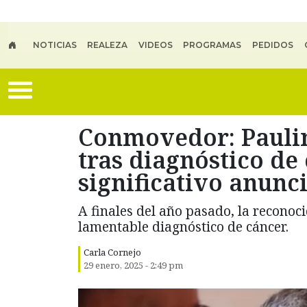
Skip to main content
NOTICIAS
REALEZA
VIDEOS
PROGRAMAS
PEDIDOS
Conmovedor: Paulin
tras diagnóstico de
significativo anunc
A finales del año pasado, la reconoci
lamentable diagnóstico de cáncer.
Carla Cornejo
29 enero, 2025 - 2:49 pm