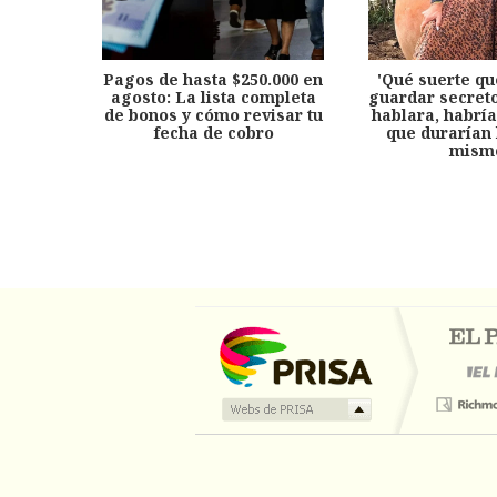
Pagos de hasta $250.000 en
'Qué suerte qu
agosto: La lista completa
guardar secreto
de bonos y cómo revisar tu
hablara, habría
fecha de cobro
que durarían 
mism