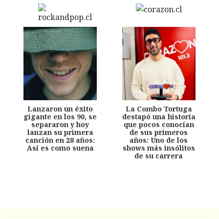
Lanzaron un éxito
La Combo Tortuga
gigante en los 90, se
destapó una historia
separaron y hoy
que pocos conocían
lanzan su primera
de sus primeros
canción en 28 años:
años: Uno de los
Así es como suena
shows más insólitos
de su carrera