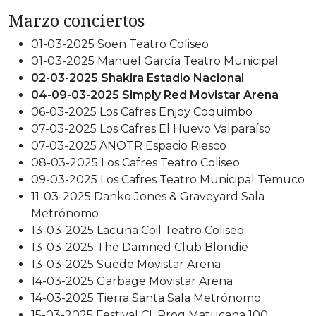
Marzo conciertos
01-03-2025 Soen Teatro Coliseo
01-03-2025 Manuel García Teatro Municipal
02-03-2025 Shakira Estadio Nacional
04-09-03-2025 Simply Red Movistar Arena
06-03-2025 Los Cafres Enjoy Coquimbo
07-03-2025 Los Cafres El Huevo Valparaíso
07-03-2025 ANOTR Espacio Riesco
08-03-2025 Los Cafres Teatro Coliseo
09-03-2025 Los Cafres Teatro Municipal Temuco
11-03-2025 Danko Jones & Graveyard Sala
Metrónomo
13-03-2025 Lacuna Coil Teatro Coliseo
13-03-2025 The Damned Club Blondie
13-03-2025 Suede Movistar Arena
14-03-2025 Garbage Movistar Arena
14-03-2025 Tierra Santa Sala Metrónomo
15-03-2025 Festival CL.Prog Matucana 100