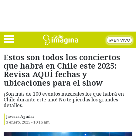
Skip to main content
EN VIVO
Estos son todos los conciertos
que habrá en Chile este 2025:
Revisa AQUÍ fechas y
ubicaciones para el show
¡Son más de 100 eventos musicales los que habrá en
Chile durante este año! No te pierdas los grandes
detalles.
Javiera Aguilar
3 enero, 2025 - 10:16 am