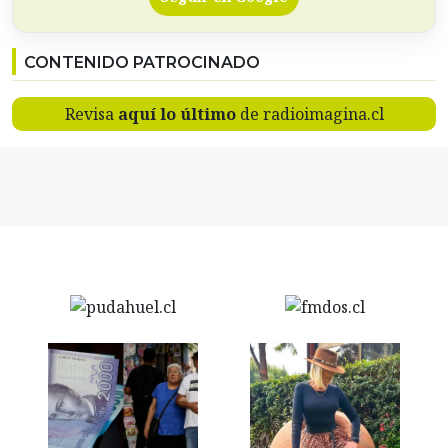
CONTENIDO PATROCINADO
Revisa
aquí lo último
de radioimagina.cl