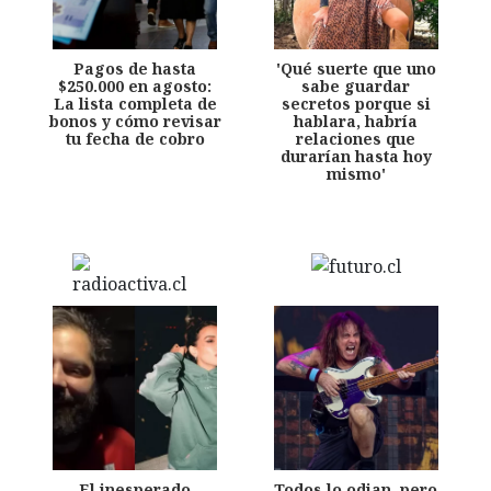
Pagos de hasta
'Qué suerte que uno
$250.000 en agosto:
sabe guardar
La lista completa de
secretos porque si
bonos y cómo revisar
hablara, habría
tu fecha de cobro
relaciones que
durarían hasta hoy
mismo'
El inesperado
Todos lo odian, pero