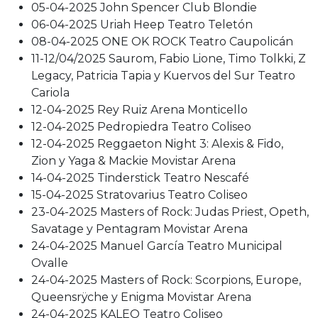
05-04-2025 John Spencer Club Blondie
06-04-2025 Uriah Heep Teatro Teletón
08-04-2025 ONE OK ROCK Teatro Caupolicán
11-12/04/2025 Saurom, Fabio Lione, Timo Tolkki, Z
Legacy, Patricia Tapia y Kuervos del Sur Teatro
Cariola
12-04-2025 Rey Ruiz Arena Monticello
12-04-2025 Pedropiedra Teatro Coliseo
12-04-2025 Reggaeton Night 3: Alexis & Fido,
Zion y Yaga & Mackie Movistar Arena
14-04-2025 Tinderstick Teatro Nescafé
15-04-2025 Stratovarius Teatro Coliseo
23-04-2025 Masters of Rock: Judas Priest, Opeth,
Savatage y Pentagram Movistar Arena
24-04-2025 Manuel García Teatro Municipal
Ovalle
24-04-2025 Masters of Rock: Scorpions, Europe,
Queensrÿche y Enigma Movistar Arena
24-04-2025 KALEO Teatro Coliseo