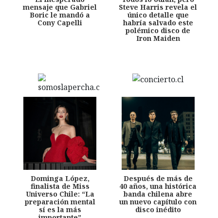
mensaje que Gabriel
Steve Harris revela el
Boric le mandó a
único detalle que
Cony Capelli
habría salvado este
polémico disco de
Iron Maiden
Dominga López,
Después de más de
finalista de Miss
40 años, una histórica
Universo Chile: “La
banda chilena abre
preparación mental
un nuevo capítulo con
sí es la más
disco inédito
importante”