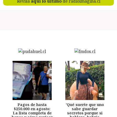
Revisa
aquí lo último
de radioimagina.cl
Pagos de hasta
'Qué suerte que uno
$250.000 en agosto:
sabe guardar
La lista completa de
secretos porque si