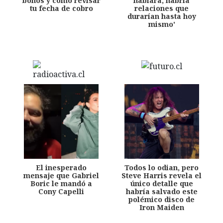
bonos y cómo revisar
hablara, habría
tu fecha de cobro
relaciones que
durarían hasta hoy
mismo'
El inesperado
Todos lo odian, pero
mensaje que Gabriel
Steve Harris revela el
Boric le mandó a
único detalle que
Cony Capelli
habría salvado este
polémico disco de
Iron Maiden