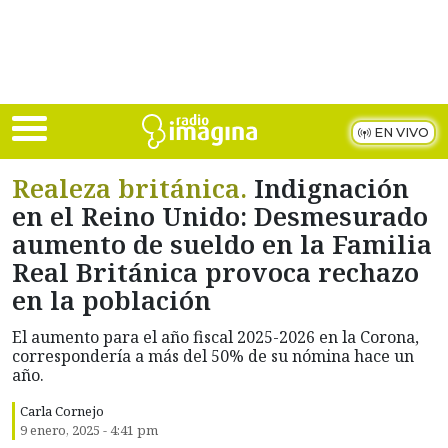
Skip to main content
EN VIVO
Realeza británica.
Indignación
en el Reino Unido: Desmesurado
aumento de sueldo en la Familia
Real Británica provoca rechazo
en la población
El aumento para el año fiscal 2025-2026 en la Corona,
correspondería a más del 50% de su nómina hace un
año.
Carla Cornejo
9 enero, 2025 - 4:41 pm