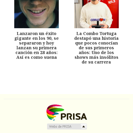
Lanzaron un éxito
La Combo Tortuga
gigante en los 90, se
destapó una historia
separaron y hoy
que pocos conocían
lanzan su primera
de sus primeros
canción en 28 años:
años: Uno de los
Así es como suena
shows más insólitos
de su carrera