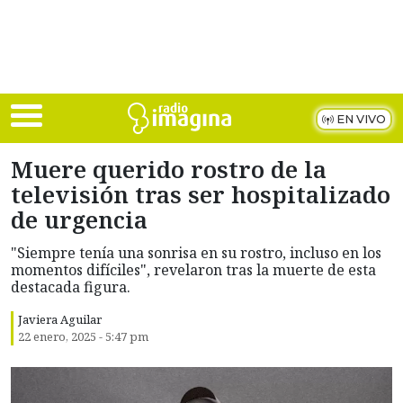
Skip to main content
EN VIVO
Muere querido rostro de la
televisión tras ser hospitalizado
de urgencia
"Siempre tenía una sonrisa en su rostro, incluso en los
momentos difíciles", revelaron tras la muerte de esta
destacada figura.
Javiera Aguilar
22 enero, 2025 - 5:47 pm