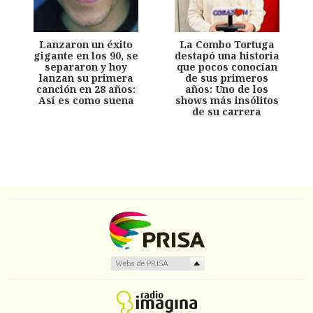
Lanzaron un éxito
La Combo Tortuga
gigante en los 90, se
destapó una historia
separaron y hoy
que pocos conocían
lanzan su primera
de sus primeros
canción en 28 años:
años: Uno de los
Así es como suena
shows más insólitos
de su carrera