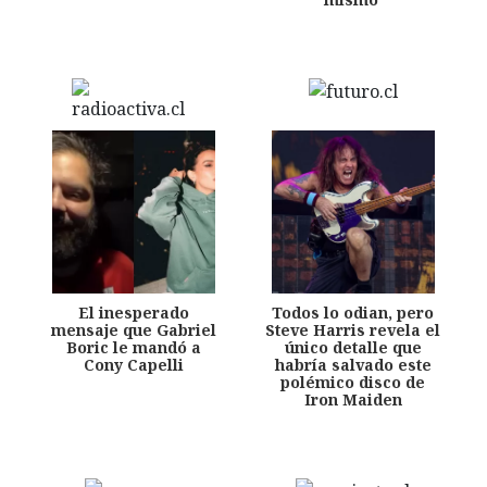
El inesperado
Todos lo odian, pero
mensaje que Gabriel
Steve Harris revela el
Boric le mandó a
único detalle que
Cony Capelli
habría salvado este
polémico disco de
Iron Maiden