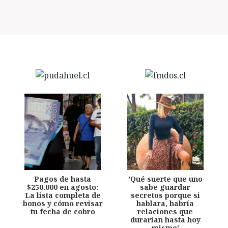
Pagos de hasta
'Qué suerte que uno
$250.000 en agosto:
sabe guardar
La lista completa de
secretos porque si
bonos y cómo revisar
hablara, habría
tu fecha de cobro
relaciones que
durarían hasta hoy
mismo'