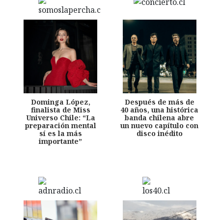
Dominga López,
Después de más de
finalista de Miss
40 años, una histórica
Universo Chile: “La
banda chilena abre
preparación mental
un nuevo capítulo con
sí es la más
disco inédito
importante”