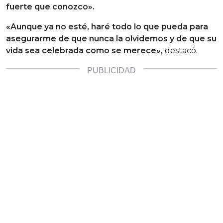
fuerte que conozco».
«Aunque ya no esté, haré todo lo que pueda para
asegurarme de que nunca la olvidemos y de que su
vida sea celebrada como se merece»,
destacó.