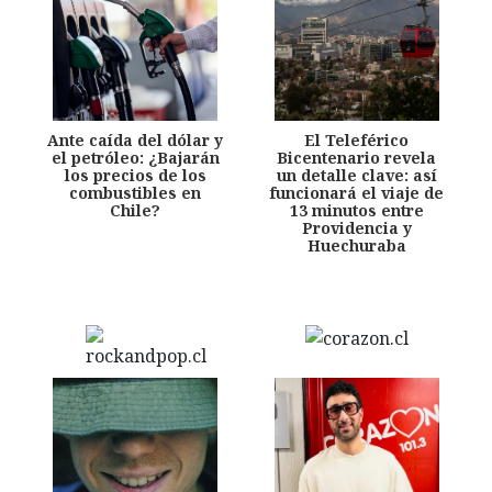
Ante caída del dólar y
El Teleférico
el petróleo: ¿Bajarán
Bicentenario revela
los precios de los
un detalle clave: así
combustibles en
funcionará el viaje de
Chile?
13 minutos entre
Providencia y
Huechuraba