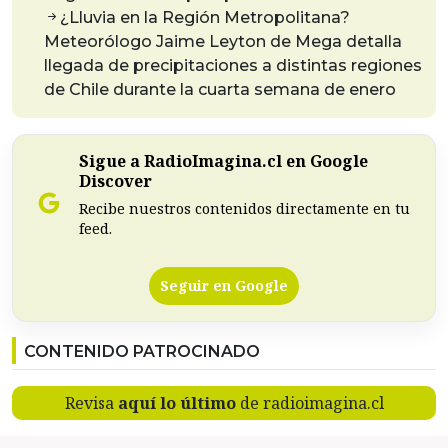
¿Lluvia en la Región Metropolitana?
Meteorólogo Jaime Leyton de Mega detalla
llegada de precipitaciones a distintas regiones
de Chile durante la cuarta semana de enero
Sigue a RadioImagina.cl en Google
Discover
Recibe nuestros contenidos directamente en tu
feed.
Seguir en Google
CONTENIDO PATROCINADO
Revisa
aquí lo último
de radioimagina.cl