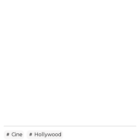
Cine
Hollywood