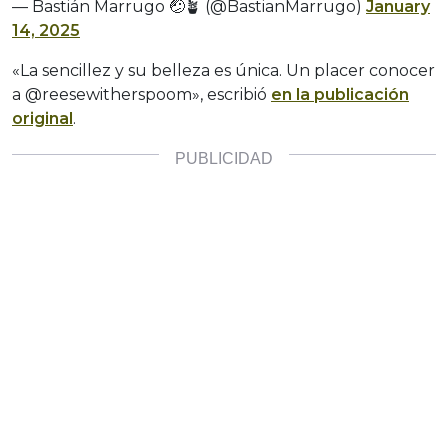
— Bastián Marrugo 🤕🪴 (@BastianMarrugo)
January
14, 2025
«La sencillez y su belleza es única. Un placer conocer
a @reesewitherspoom», escribió
en la publicación
original
.