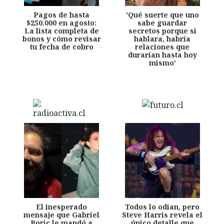
Pagos de hasta
'Qué suerte que uno
$250.000 en agosto:
sabe guardar
La lista completa de
secretos porque si
bonos y cómo revisar
hablara, habría
tu fecha de cobro
relaciones que
durarían hasta hoy
mismo'
El inesperado
Todos lo odian, pero
mensaje que Gabriel
Steve Harris revela el
Boric le mandó a
único detalle que