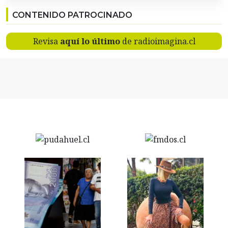
CONTENIDO PATROCINADO
Revisa
aquí lo último
de radioimagina.cl