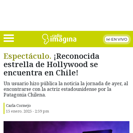
Skip to main content
EN VIVO
Espectáculo.
¡Reconocida
estrella de Hollywood se
encuentra en Chile!
Un usuario hizo pública la noticia la jornada de ayer, al
encontrarse con la actriz estadounidense por la
Patagonia Chilena.
Carla Cornejo
15 enero, 2025 - 2:59 pm