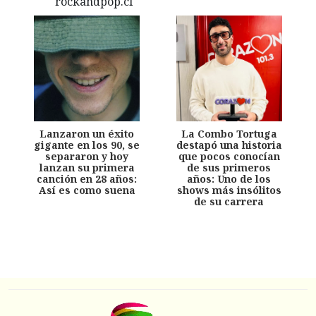
Lanzaron un éxito
La Combo Tortuga
gigante en los 90, se
destapó una historia
separaron y hoy
que pocos conocían
lanzan su primera
de sus primeros
canción en 28 años:
años: Uno de los
Así es como suena
shows más insólitos
de su carrera