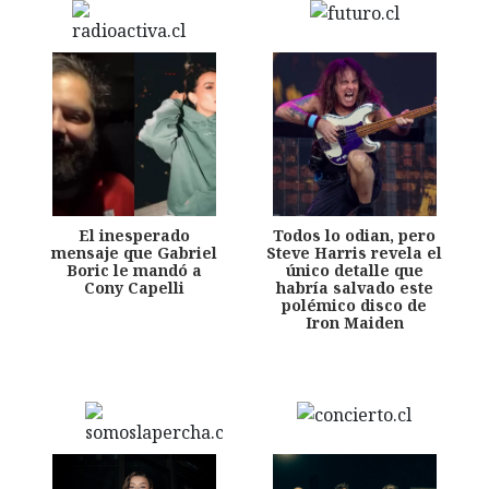
El inesperado
Todos lo odian, pero
mensaje que Gabriel
Steve Harris revela el
Boric le mandó a
único detalle que
Cony Capelli
habría salvado este
polémico disco de
Iron Maiden