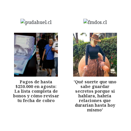
Pagos de hasta
'Qué suerte que uno
$250.000 en agosto:
sabe guardar
La lista completa de
secretos porque si
bonos y cómo revisar
hablara, habría
tu fecha de cobro
relaciones que
durarían hasta hoy
mismo'