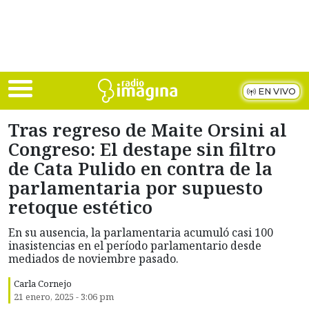
Skip to main content
EN VIVO
Tras regreso de Maite Orsini al
Congreso: El destape sin filtro
de Cata Pulido en contra de la
parlamentaria por supuesto
retoque estético
En su ausencia, la parlamentaria acumuló casi 100
inasistencias en el período parlamentario desde
mediados de noviembre pasado.
Carla Cornejo
21 enero, 2025 - 3:06 pm