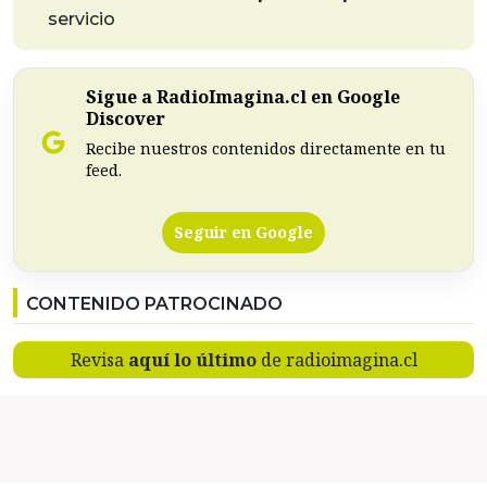
servicio
Sigue a RadioImagina.cl en Google
Discover
Recibe nuestros contenidos directamente en tu
feed.
Seguir en Google
CONTENIDO PATROCINADO
Revisa
aquí lo último
de radioimagina.cl