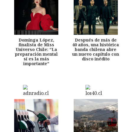
Dominga López,
Después de más de
finalista de Miss
40 años, una histórica
Universo Chile: “La
banda chilena abre
preparación mental
un nuevo capítulo con
sí es la más
disco inédito
importante”