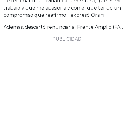
de retomar mi actividad parlamentaria, que es mi
trabajo y que me apasiona y con el que tengo un
compromiso que reafirmo», expresó Orsini
Además, descartó renunciar al Frente Amplio (FA).