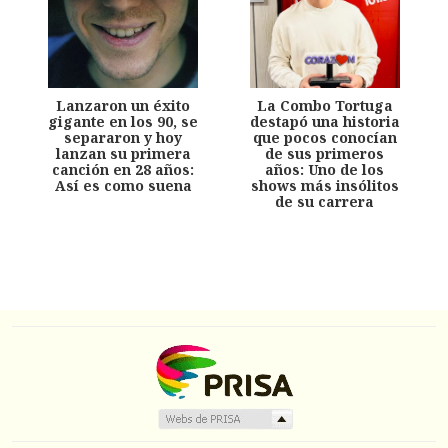
Lanzaron un éxito
La Combo Tortuga
gigante en los 90, se
destapó una historia
separaron y hoy
que pocos conocían
lanzan su primera
de sus primeros
canción en 28 años:
años: Uno de los
Así es como suena
shows más insólitos
de su carrera