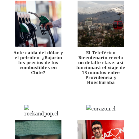
Ante caída del dólar y
El Teleférico
el petróleo: ¿Bajarán
Bicentenario revela
los precios de los
un detalle clave: así
combustibles en
funcionará el viaje de
Chile?
13 minutos entre
Providencia y
Huechuraba