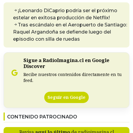
¡Leonardo DiCaprio podría ser el próximo
estelar en exitosa producción de Netflix!
Tras escándalo en el Aeropuerto de Santiago:
Raquel Argandoña se defiende luego del
episodio con silla de ruedas
Sigue a RadioImagina.cl en Google
Discover
Recibe nuestros contenidos directamente en tu
feed.
Seguir en Google
CONTENIDO PATROCINADO
Revisa
aquí lo último
de radioimagina.cl