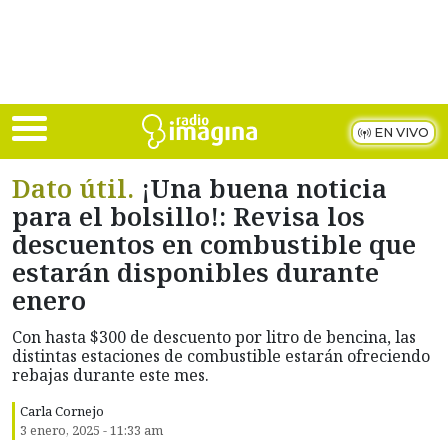
Skip to main content
EN VIVO
Dato útil.
¡Una buena noticia
para el bolsillo!: Revisa los
descuentos en combustible que
estarán disponibles durante
enero
Con hasta $300 de descuento por litro de bencina, las
distintas estaciones de combustible estarán ofreciendo
rebajas durante este mes.
Carla Cornejo
3 enero, 2025 - 11:33 am